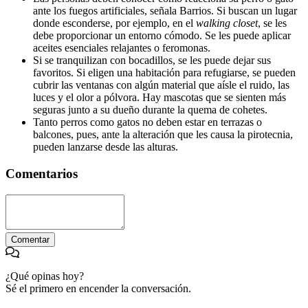
ante los fuegos artificiales, señala Barrios. Si buscan un lugar
donde esconderse, por ejemplo, en el
walking closet
, se les
debe proporcionar un entorno cómodo. Se les puede aplicar
aceites esenciales relajantes o feromonas.
Si se tranquilizan con bocadillos, se les puede dejar sus
favoritos. Si eligen una habitación para refugiarse, se pueden
cubrir las ventanas con algún material que aísle el ruido, las
luces y el olor a pólvora. Hay mascotas que se sienten más
seguras junto a su dueño durante la quema de cohetes.
Tanto perros como gatos no deben estar en terrazas o
balcones, pues, ante la alteración que les causa la pirotecnia,
pueden lanzarse desde las alturas.
Comentarios
Comentar
¿Qué opinas hoy?
Sé el primero en encender la conversación.