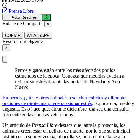
Prensa Libre
Auto Resumen
Enlace de Compartir
×
COPIAR
WHATSAPP
Resumen Inteligente
×
Perros y gatos están entre los más afectados por los
estruendos de la época. Conozca qué medidas ayudan a
reducir su estrés durante las fiestas de Navidad y Año
Nuevo.
En perros, gatos y otros animales, escuchar cohetes y diferentes
opciones de pirotecnia puede ocasionar estrés,
taquicardia, miedo y
angustia. Esto hace que, durante diciembre, esa sea una consulta
frecuente en las clínicas veterinarias.
Un artículo de
Prensa Libre
destaca que, ante la pirotecnia, los
animales creen estar en peligro de muerte, por lo que su principal
instinto es la sobrevivencia, al ocultarse, huir o enfrentarse a la