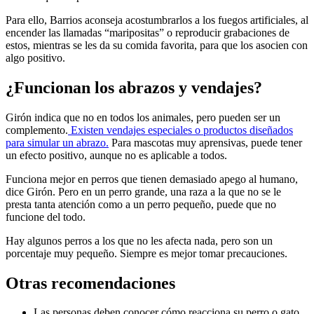
Para ello, Barrios aconseja acostumbrarlos a los fuegos artificiales, al
encender las llamadas “maripositas” o reproducir grabaciones de
estos, mientras se les da su comida favorita, para que los asocien con
algo positivo.
¿Funcionan los abrazos y vendajes?
Girón indica que no en todos los animales, pero pueden ser un
complemento.
Existen vendajes especiales o productos diseñados
para simular un abrazo.
Para mascotas muy aprensivas, puede tener
un efecto positivo, aunque no es aplicable a todos.
Funciona mejor en perros que tienen demasiado apego al humano,
dice Girón. Pero en un perro grande, una raza a la que no se le
presta tanta atención como a un perro pequeño, puede que no
funcione del todo.
Hay algunos perros a los que no les afecta nada, pero son un
porcentaje muy pequeño. Siempre es mejor tomar precauciones.
Otras recomendaciones
Las personas deben conocer cómo reacciona su perro o gato