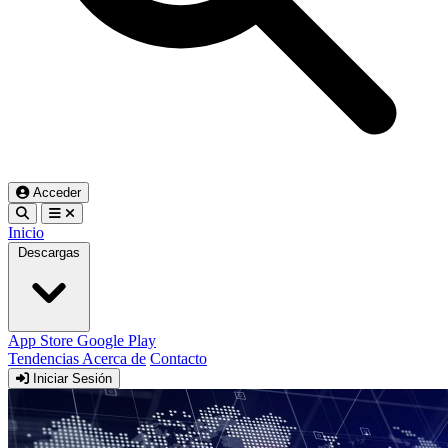
Acceder
Inicio
Descargas
App Store
Google Play
Tendencias
Acerca de
Contacto
Iniciar Sesión