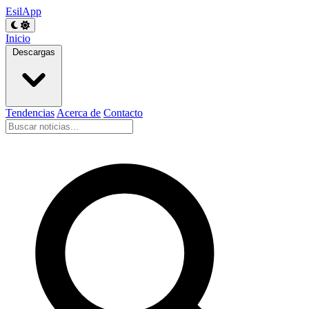
EsilApp
Inicio
Descargas
Tendencias
Acerca de
Contacto