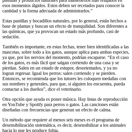
pastillas y productos naturales para mantenerlos más relajados en
esos momentos álgidos. Estos deben ser recetados para conocer la
cantidad y la forma adecuada de administrarlos.”
Estas pastillas y bocadillos naturales, por lo general, están hechos a
base de plantas y buscan un efecto de tranquilidad. Son diferentes a
las químicas, que ya provocan un estado más profundo, casi de
sedación.
También es importante, en estas fechas, tener bien identificadas a las
mascotas, sobre todo a los gatos, aunque aplica para ambas especies,
ya que, por los nervios del momento, podrían escaparse. “En el caso
de los gatos, es más fácil que salgan corriendo de una casa y se
pierdan. Salen en un estado de estupor, desorientados, y ya no
logran regresar. Igual los perros: salen corriendo y se pierden.
Entonces, se recomienda que los tutores les coloquen medallas con
sus nombres y generales, para que, si alguien los encuentra, pueda
contactar a los dueños”, dice el veterinario.
Otra opción que ayuda es poner música. Hay listas de reproducción
en YouTube y Spotify para perros o gatos. Las canciones están
diseñadas con frecuencias que generan un efecto de calma.
Un método que requiere al menos seis meses es el programa de
desensibilización sistemática, es decir, desensibilizar a los animales
hacia lo que les produce fobia.