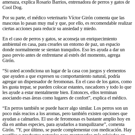
amenaza, explica Rosario Barrios, entrenadora de perros y gatos de
Cool Dog.
Por su parte, el médico veterinario Víctor Girón comenta que las
mascotas lo pasan muy mal y que, por ello, es recomendable realizar
ciertas acciones para reducir su ansiedad y miedo.
En el caso de perros y gatos, se aconseja un enriquecimiento
ambiental en casa, para crearles un entorno de paz, un espacio
donde normalmente se sientan tranquilos. Eso les ayuda a dar un
paso previo antes de enfrentarse al estrés del momento, agrega
Girón.
“Si usted acondiciona un lugar de la casa con juegos y elementos
que ayuden a que expresen su comportamiento natural, podría
agregar un dispensador de feromonas. En el caso de los gatos, como
les gusta trepar, se pueden colocar estantes, rascadores y todo lo que
les ayude a estar mentalmente bien. Entonces, ellos terminan
asociando esas áreas como lugares de confort”, explica el médico.
“En perros también se puede hacer algo similar. Los perros son un
poco más reacios a los aromas, pero también existen opciones que
ayudan a calmarlos. El uso de feromonas es bastante amplio hoy en
día en ambas especies, para ayudarlos a tranquilizarse”, comenta
Girón. “Y, por último, se puede complementar con medicación. Hay