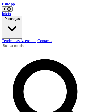
EsilApp
Inicio
Descargas
Tendencias
Acerca de
Contacto