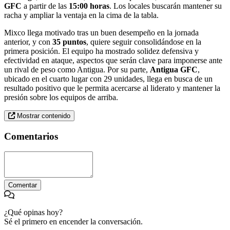
GFC
a partir de las
15:00 horas
. Los locales buscarán mantener su
racha y ampliar la ventaja en la cima de la tabla.
Mixco llega motivado tras un buen desempeño en la jornada
anterior, y con
35 puntos
, quiere seguir consolidándose en la
primera posición. El equipo ha mostrado solidez defensiva y
efectividad en ataque, aspectos que serán clave para imponerse ante
un rival de peso como Antigua. Por su parte,
Antigua GFC
,
ubicado en el cuarto lugar con 29 unidades, llega en busca de un
resultado positivo que le permita acercarse al liderato y mantener la
presión sobre los equipos de arriba.
Mostrar contenido
Comentarios
Comentar
¿Qué opinas hoy?
Sé el primero en encender la conversación.