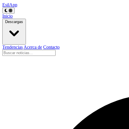
EsilApp
Inicio
Descargas
Tendencias
Acerca de
Contacto