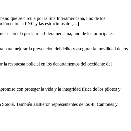
bano que se circula por la ruta Interamericana, uno de los
nación entre la PNC y las estructuras de […]
e se circula por la ruta Interamericana, uno de los principales
a para mejorar la prevención del delito y asegurar la movilidad de los
r la respuesta policial en los departamentos del occidente del
romiso con proteger la vida y la integridad física de los pilotos y
Sololá. También asistieron representantes de los 48 Cantones y