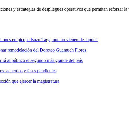
iones y estrategias de despliegues operativos que permitan reforzar la v
llones en picops Isuzu Taga, que no vienen de Japón"
ionar remodelación del Doroteo Guamuch Flores
rirá al público el segundo más grande del país
sos, acuerdos y fases pendientes
cción que ejercer la magistratura