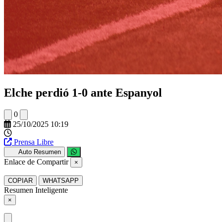
Elche perdió 1-0 ante Espanyol
0
25/10/2025 10:19
Prensa Libre
Auto Resumen
Enlace de Compartir
×
COPIAR
WHATSAPP
Resumen Inteligente
×