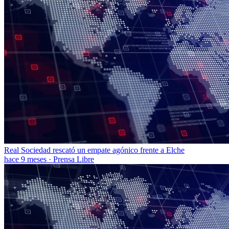
Real Sociedad rescató un empate agónico frente a Elche
hace 9 meses
·
Prensa Libre