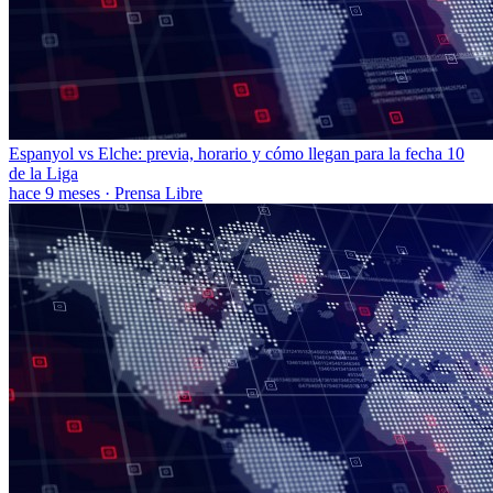
Espanyol vs Elche: previa, horario y cómo llegan para la fecha 10
de la Liga
hace 9 meses
·
Prensa Libre