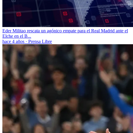
Eder Militao rescata un agónico empate para el Real Madrid ante el
Elche en el B...
hace 4 años
·
Prensa Libre