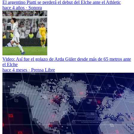
El argentino Piatti se perderá el debut del Elche ante el Athletic
hace 4 años
·
Sonora
Video: Así fue el golazo de Arda Güler desde más de 65 metros ante
el Elche
hace 4 meses
·
Prensa Libre