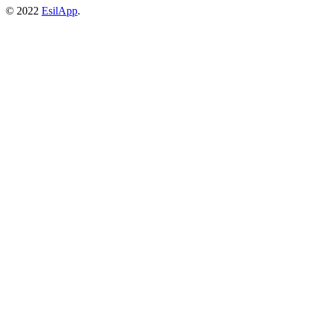
© 2022
EsilApp
.