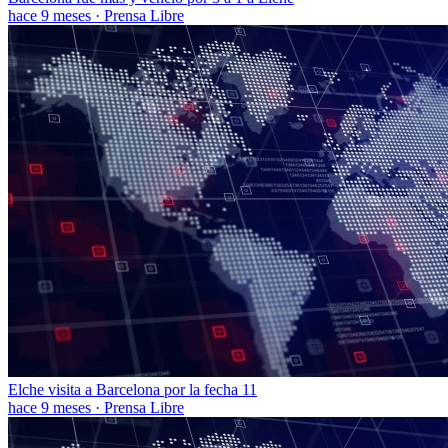
hace 9 meses
·
Prensa Libre
Elche visita a Barcelona por la fecha 11
hace 9 meses
·
Prensa Libre