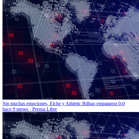
Sin muchas emociones, Elche y Athletic Bilbao empataron 0-0
hace 9 meses
·
Prensa Libre