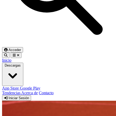
Acceder
Inicio
Descargas
App Store
Google Play
Tendencias
Acerca de
Contacto
Iniciar Sesión