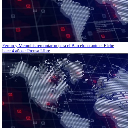
Ferran y Memphis remontaron para el Barcelona ante el Elche
hace 4 años
·
Prensa Libre