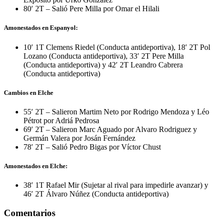
80′ 2T – Salió Pere Milla por Omar el Hilali
Amonestados en Espanyol:
10′ 1T Clemens Riedel (Conducta antideportiva), 18′ 2T Pol
Lozano (Conducta antideportiva), 33′ 2T Pere Milla
(Conducta antideportiva) y 42′ 2T Leandro Cabrera
(Conducta antideportiva)
Cambios en Elche
55′ 2T – Salieron Martim Neto por Rodrigo Mendoza y Léo
Pétrot por Adriá Pedrosa
69′ 2T – Salieron Marc Aguado por Alvaro Rodriguez y
Germán Valera por Josán Fernández
78′ 2T – Salió Pedro Bigas por Víctor Chust
Amonestados en Elche:
38′ 1T Rafael Mir (Sujetar al rival para impedirle avanzar) y
46′ 2T Álvaro Núñez (Conducta antideportiva)
Comentarios