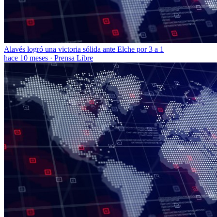
Alavés logró una victoria sólida ante Elche por 3 a 1
hace 10 meses
·
Prensa Libre