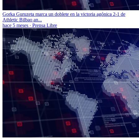
Gorka Guruzeta marca un doblete en la victoria agónica 2-1 de
Athletic Bilbao an...
hace 5 meses
·
Prensa Libre