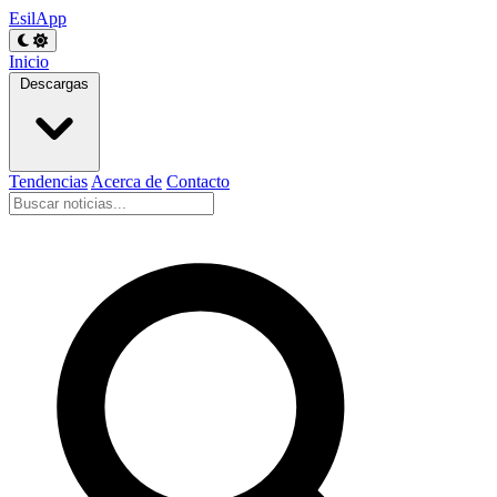
EsilApp
Inicio
Descargas
Tendencias
Acerca de
Contacto