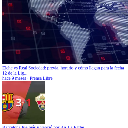
Elche vs Real Sociedad: previa, horario y cómo llegan para la fecha
12 de la Lig...
hace 9 meses
·
Prensa Libre
Barcelona fue más y venció por 3 a 1 a Elche