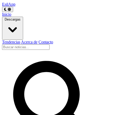
EsilApp
Inicio
Descargas
Tendencias
Acerca de
Contacto