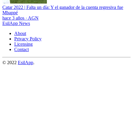
Catar 2022 | Falta un día: Y el ganador de la cuenta regresiva fue
Mbappé
hace 3 años
·
AGN
EsilApp News
About
Privacy Policy
Licensing
Contact
© 2022
EsilApp
.