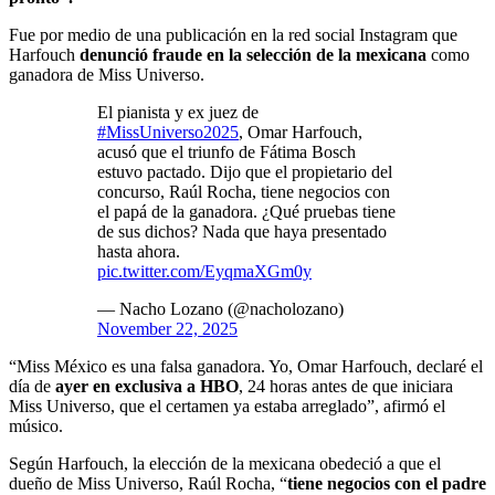
Fue por medio de una publicación en la red social Instagram que
Harfouch
denunció fraude en la selección de la mexicana
como
ganadora de Miss Universo.
El pianista y ex juez de
#MissUniverso2025
, Omar Harfouch,
acusó que el triunfo de Fátima Bosch
estuvo pactado. Dijo que el propietario del
concurso, Raúl Rocha, tiene negocios con
el papá de la ganadora. ¿Qué pruebas tiene
de sus dichos? Nada que haya presentado
hasta ahora.
pic.twitter.com/EyqmaXGm0y
— Nacho Lozano (@nacholozano)
November 22, 2025
“Miss México es una falsa ganadora. Yo, Omar Harfouch, declaré el
día de
ayer en exclusiva a HBO
, 24 horas antes de que iniciara
Miss Universo, que el certamen ya estaba arreglado”, afirmó el
músico.
Según Harfouch, la elección de la mexicana obedeció a que el
dueño de Miss Universo, Raúl Rocha, “
tiene negocios con el padre