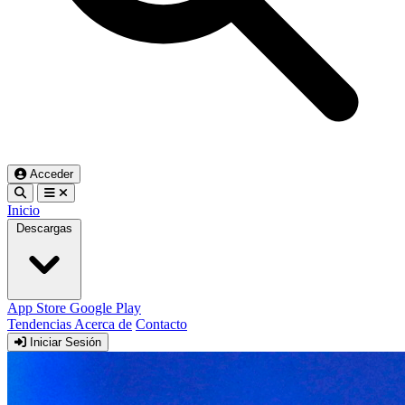
Acceder
Inicio
Descargas
App Store
Google Play
Tendencias
Acerca de
Contacto
Iniciar Sesión