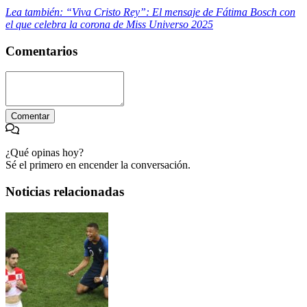
Lea también: “Viva Cristo Rey”: El mensaje de Fátima Bosch con
el que celebra la corona de Miss Universo 2025
Comentarios
Comentar
¿Qué opinas hoy?
Sé el primero en encender la conversación.
Noticias relacionadas