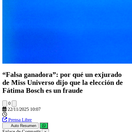
“Falsa ganadora”: por qué un exjurado
de Miss Universo dijo que la elección de
Fátima Bosch es un fraude
0
22/11/2025 10:07
Prensa Libre
Auto Resumen
Enlace de Compartir
×