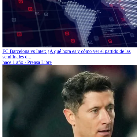
FC Barcelona vs Inter: ¿A qué hora es y cómo ver el partido de las
semifinales d...
hace 1 año
·
Prensa Libre