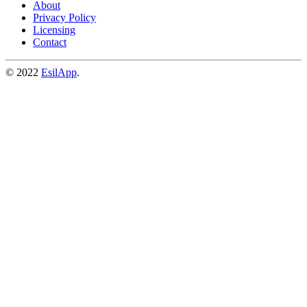
About
Privacy Policy
Licensing
Contact
© 2022
EsilApp
.