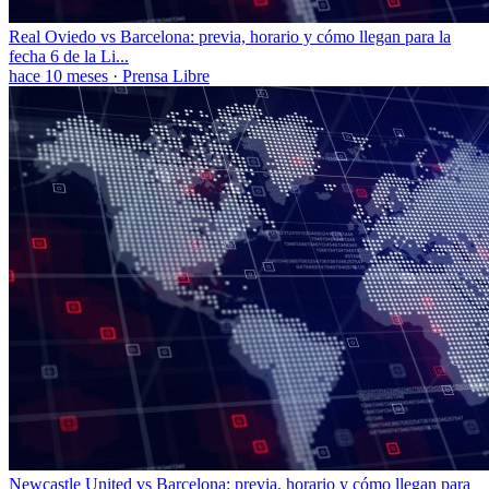
Real Oviedo vs Barcelona: previa, horario y cómo llegan para la
fecha 6 de la Li...
hace 10 meses
·
Prensa Libre
Newcastle United vs Barcelona: previa, horario y cómo llegan para