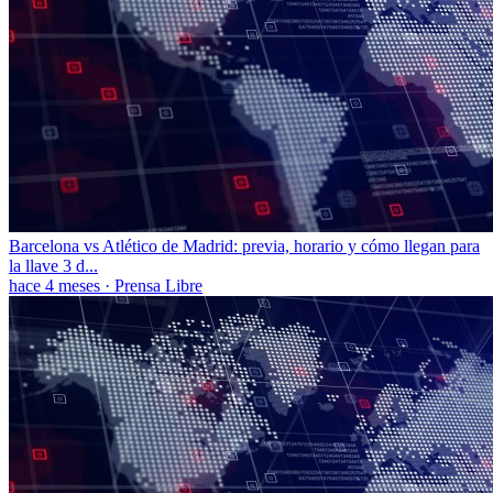
Barcelona vs Atlético de Madrid: previa, horario y cómo llegan para
la llave 3 d...
hace 4 meses
·
Prensa Libre