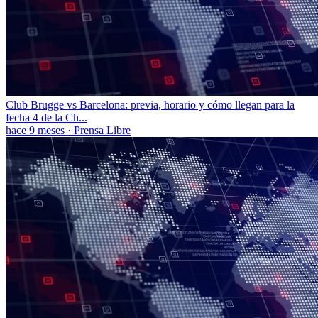
Club Brugge vs Barcelona: previa, horario y cómo llegan para la
fecha 4 de la Ch...
hace 9 meses
·
Prensa Libre