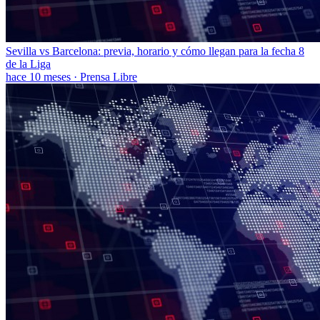
Sevilla vs Barcelona: previa, horario y cómo llegan para la fecha 8
de la Liga
hace 10 meses
·
Prensa Libre