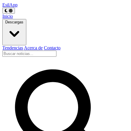
EsilApp
Inicio
Descargas
Tendencias
Acerca de
Contacto