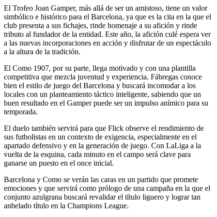
El Trofeo Joan Gamper, más allá de ser un amistoso, tiene un valor
simbólico e histórico para el Barcelona, ya que es la cita en la que el
club presenta a sus fichajes, rinde homenaje a su afición y rinde
tributo al fundador de la entidad. Este año, la afición culé espera ver
a las nuevas incorporaciones en acción y disfrutar de un espectáculo
a la altura de la tradición.
El Como 1907, por su parte, llega motivado y con una plantilla
competitiva que mezcla juventud y experiencia. Fábregas conoce
bien el estilo de juego del Barcelona y buscará incomodar a los
locales con un planteamiento táctico inteligente, sabiendo que un
buen resultado en el Gamper puede ser un impulso anímico para su
temporada.
El duelo también servirá para que Flick observe el rendimiento de
sus futbolistas en un contexto de exigencia, especialmente en el
apartado defensivo y en la generación de juego. Con LaLiga a la
vuelta de la esquina, cada minuto en el campo será clave para
ganarse un puesto en el once inicial.
Barcelona y Como se verán las caras en un partido que promete
emociones y que servirá como prólogo de una campaña en la que el
conjunto azulgrana buscará revalidar el título liguero y lograr tan
anhelado título en la Champions League.