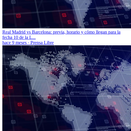
Real Madrid vs Barcelona: previa, horario y cómo llegan para la
fecha 10 de la L...
hace 9 meses
·
Prensa Libre