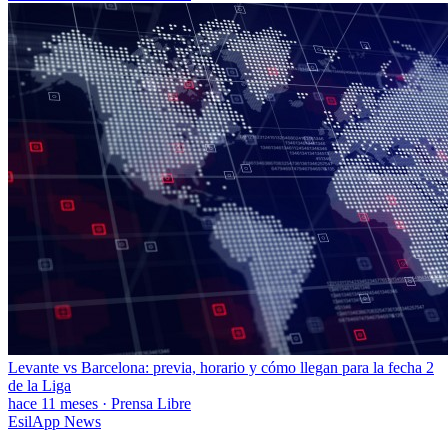
Levante vs Barcelona: previa, horario y cómo llegan para la fecha 2
de la Liga
hace 11 meses
·
Prensa Libre
EsilApp News