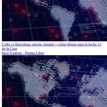
Celta vs Barcelona: previa, horario y cómo llegan para la fecha 12
de la Liga
hace 9 meses
·
Prensa Libre