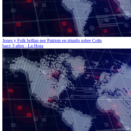
Jones y Folk brillan por Patriots en triunfo sobre Colts
hace 3 años
·
La Hora