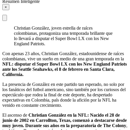
Resumen Inteligente
×
Christian González, joven estrella de raíces
colombianas, protagoniza una temporada brillante que
lo llevará a disputar el Super Bowl LX con los New
England Patriots.
Con apenas 23 años, Christian González, estadounidense de raíces
colombianas, vive un sueño en medio de una gran temporada en la
NFL: disputar el Super Bowl LX con los New England Patriots
ante los Seattle Seahawks, el 8 de febrero en Santa Clara,
California.
La presencia de González en este partido tan esperado, no solo por
los fanáticos del futbol americano, sino también por los curiosos del
espectáculo que rodea la final de este deporte, ha despertado
expectativas en Colombia, país donde la afición por la NFL ha
venido en constante crecimiento.
El ascenso de
Christian González en la NFL: Nacido el 28 de
junio de 2002 en Carrollton, Texas, comenzó a destacarse desde
muy joven. Durante sus años en la preparatoria de The Colony
,