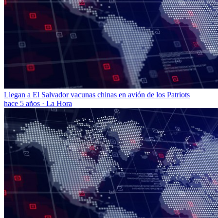
Llegan a El Salvador vacunas chinas en avión de los Patriots
hace 5 años
·
La Hora