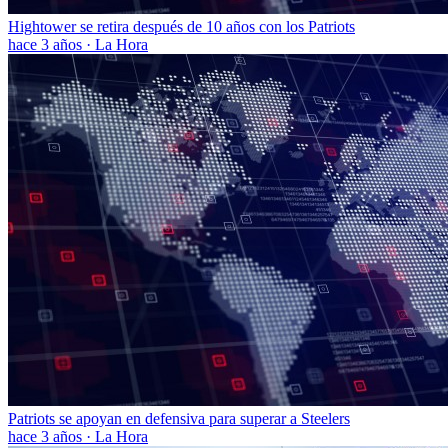
Hightower se retira después de 10 años con los Patriots
hace 3 años
·
La Hora
Patriots se apoyan en defensiva para superar a Steelers
hace 3 años
·
La Hora