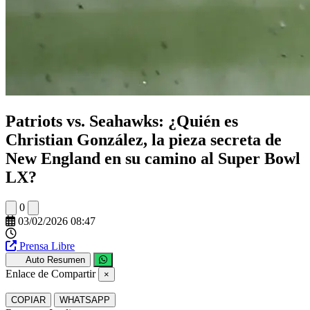
Patriots vs. Seahawks: ¿Quién es
Christian González, la pieza secreta de
New England en su camino al Super Bowl
LX?
0
03/02/2026 08:47
Prensa Libre
Auto Resumen
Enlace de Compartir
×
COPIAR
WHATSAPP