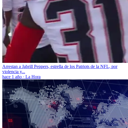
Arrestan a Jabrill Peppers, estrella de los Patriots de la NFL, por
violencia y...
hace 1 año
·
La Hora