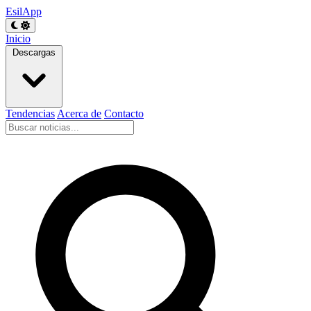
EsilApp
Inicio
Descargas
Tendencias
Acerca de
Contacto