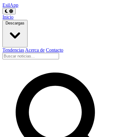
EsilApp
Inicio
Descargas
Tendencias
Acerca de
Contacto