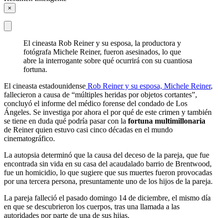
×
El cineasta Rob Reiner y su esposa, la productora y
fotógrafa Michele Reiner, fueron asesinados, lo que
abre la interrogante sobre qué ocurrirá con su cuantiosa
fortuna.
El cineasta estadounidense
Rob Reiner y su esposa, Michele Reiner
,
fallecieron a causa de “múltiples heridas por objetos cortantes”,
concluyó el informe del médico forense del condado de Los
Ángeles. Se investiga por ahora el por qué de este crimen y también
se tiene en duda qué podría pasar con la
fortuna multimillonaria
de Reiner quien estuvo casi cinco décadas en el mundo
cinematográfico.
La autopsia determinó que la causa del deceso de la pareja, que fue
encontrada sin vida en su casa del acaudalado barrio de Brentwood,
fue un homicidio, lo que sugiere que sus muertes fueron provocadas
por una tercera persona, presuntamente uno de los hijos de la pareja.
La pareja falleció el pasado domingo 14 de diciembre, el mismo día
en que se descubrieron los cuerpos, tras una llamada a las
autoridades por parte de una de sus hijas.