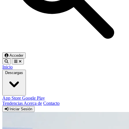
Acceder
Inicio
Descargas
App Store
Google Play
Tendencias
Acerca de
Contacto
Iniciar Sesión