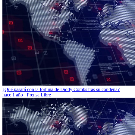
¿Qué pasará con la fortuna de Diddy Combs tras su condena?
hace 1 año
·
Prensa Libre