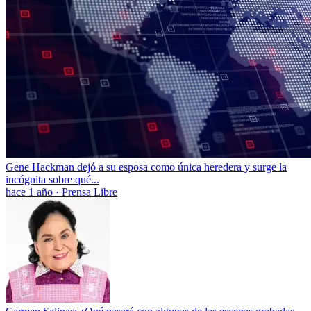
Gene Hackman dejó a su esposa como única heredera y surge la
incógnita sobre qué...
hace 1 año
·
Prensa Libre