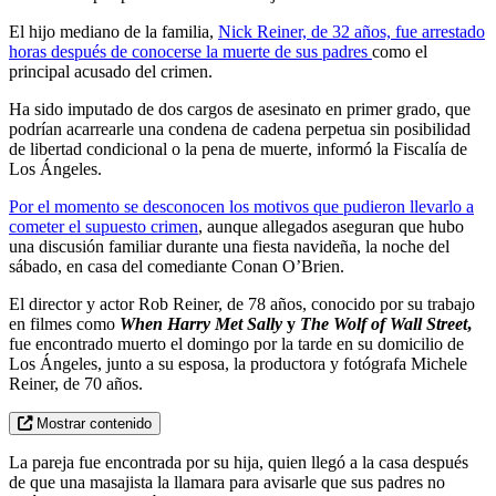
El hijo mediano de la familia,
Nick Reiner, de 32 años, fue arrestado
horas después de conocerse la muerte de sus padres
como el
principal acusado del crimen.
Ha sido imputado de dos cargos de asesinato en primer grado, que
podrían acarrearle una condena de cadena perpetua sin posibilidad
de libertad condicional o la pena de muerte, informó la Fiscalía de
Los Ángeles.
Por el momento se desconocen los motivos que pudieron llevarlo a
cometer el supuesto crimen
, aunque allegados aseguran que hubo
una discusión familiar durante una fiesta navideña, la noche del
sábado, en casa del comediante Conan O’Brien.
El director y actor Rob Reiner, de 78 años, conocido por su trabajo
en filmes como
When Harry Met Sally
y
The Wolf of Wall Street
,
fue encontrado muerto el domingo por la tarde en su domicilio de
Los Ángeles, junto a su esposa, la productora y fotógrafa Michele
Reiner, de 70 años.
Mostrar contenido
La pareja fue encontrada por su hija, quien llegó a la casa después
de que una masajista la llamara para avisarle que sus padres no