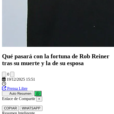
Qué pasará con la fortuna de Rob Reiner
tras su muerte y la de su esposa
0
19/12/2025 15:51
Prensa Libre
Auto Resumen
Enlace de Compartir
×
COPIAR
WHATSAPP
Resumen Inteligente