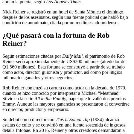
abrían la puerta, según
Los Angeles Times
.
Nick Reiner se registró en un hotel de Santa Mónica el domingo,
después de los asesinatos, según una fuente policial que habló bajo
condición de anonimato, citada por un medio estadounidense.
¿Qué pasará con la fortuna de Rob
Reiner?
Según estimaciones citadas por
Daily Mail
, el patrimonio de Rob
Reiner sería aproximadamente de US$200 millones (alrededor de
Q1,560 millones). Esta fortuna se construyó a partir de su trabajo
como actor, director, guionista y productor, así como por litigios
millonarios ganados y otros negocios.
Rob Reiner comenzó su carrera como actor en la década de 1970,
cuando se hizo conocido por interpretar a Michael “Meathead”
Stivic en la serie
All in the Family
, papel que le valió dos premios
Emmy. Aunque las mayores ganancias se presentaron al convertirse
en director, productor y empresario.
Su debut como director con
This Is Spinal Tap
(1984) alcanzó
estatus de culto y se convirtió en una fuente sostenida de ingresos,
detalla Infobae. En 2016, Reiner y otros creadores demandaron a