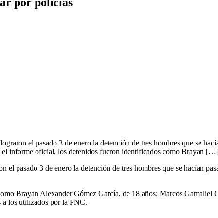
ar por policías
ograron el pasado 3 de enero la detención de tres hombres que se hacían
l informe oficial, los detenidos fueron identificados como Brayan […
n el pasado 3 de enero la detención de tres hombres que se hacían pasar
dos como Brayan Alexander Gómez García, de 18 años; Marcos Gamaliel 
 a los utilizados por la PNC.