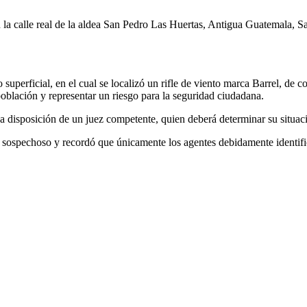
en la calle real de la aldea San Pedro Las Huertas, Antigua Guatemala
o superficial, en el cual se localizó un rifle de viento marca Barrel, de
población y representar un riesgo para la seguridad ciudadana.
a disposición de un juez competente, quien deberá determinar su situaci
sospechoso y recordó que únicamente los agentes debidamente identifica