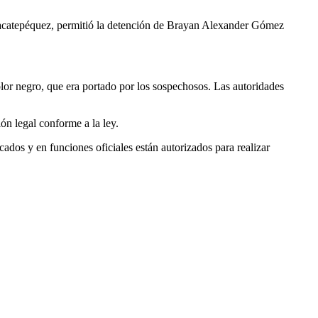
, Sacatepéquez, permitió la detención de Brayan Alexander Gómez
 color negro, que era portado por los sospechosos. Las autoridades
ón legal conforme a la ley.
dos y en funciones oficiales están autorizados para realizar