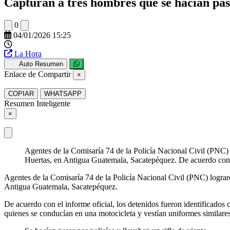
Capturan a tres hombres que se hacían pas
0
04/01/2026 15:25
La Hora
Auto Resumen
Enlace de Compartir
×
COPIAR
WHATSAPP
Resumen Inteligente
×
Agentes de la Comisaría 74 de la Policía Nacional Civil (PNC) l
Huertas, en Antigua Guatemala, Sacatepéquez. De acuerdo con e
Agentes de la Comisaría 74 de la Policía Nacional Civil (PNC) lograro
Antigua Guatemala, Sacatepéquez.
De acuerdo con el informe oficial, los detenidos fueron identifica
quienes se conducían en una motocicleta y vestían uniformes similares