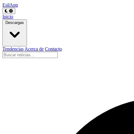
EsilApp
Inicio
Descargas
Tendencias
Acerca de
Contacto