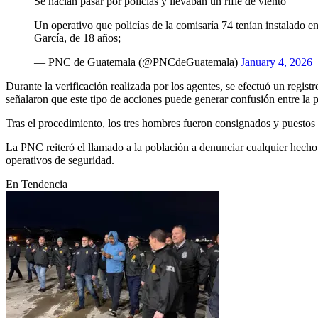
Se hacían pasar por policías y llevaban un rifle de viento
Un operativo que policías de la comisaría 74 tenían instalado 
García, de 18 años;
— PNC de Guatemala (@PNCdeGuatemala)
January 4, 2026
Durante la verificación realizada por los agentes, se efectuó un registr
señalaron que este tipo de acciones puede generar confusión entre la 
Tras el procedimiento, los tres hombres fueron consignados y puestos 
La PNC reiteró el llamado a la población a denunciar cualquier hecho 
operativos de seguridad.
En Tendencia