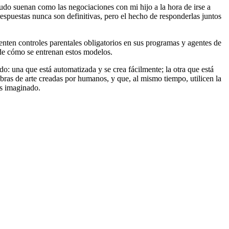
nudo suenan como las negociaciones con mi hijo a la hora de irse a
espuestas nunca son definitivas, pero el hecho de responderlas juntos
nten controles parentales obligatorios en sus programas y agentes de
 de cómo se entrenan estos modelos.
: una que está automatizada y se crea fácilmente; la otra que está
bras de arte creadas por humanos, y que, al mismo tiempo, utilicen la
os imaginado.