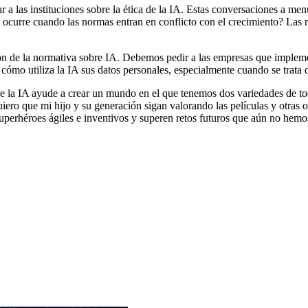
r a las instituciones sobre la ética de la IA. Estas conversaciones a me
ocurre cuando las normas entran en conflicto con el crecimiento? Las r
ión de la normativa sobre IA. Debemos pedir a las empresas que impleme
cómo utiliza la IA sus datos personales, especialmente cuando se trata
 la IA ayude a crear un mundo en el que tenemos dos variedades de todo
iero que mi hijo y su generación sigan valorando las películas y otras o
 superhéroes ágiles e inventivos y superen retos futuros que aún no hem