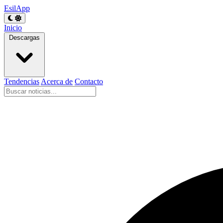
EsilApp
Inicio
Descargas
Tendencias
Acerca de
Contacto