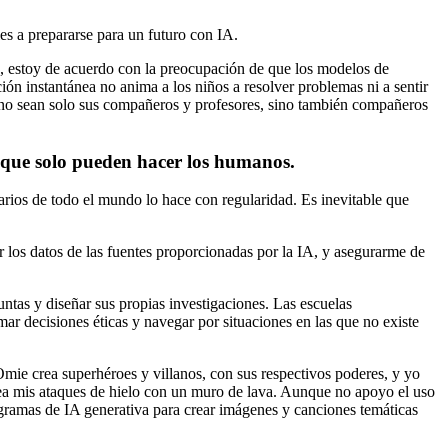
les a prepararse para un futuro con IA.
, estoy de acuerdo con la preocupación de que los modelos de
ión instantánea no anima a los niños a resolver problemas ni a sentir
a no sean solo sus compañeros y profesores, sino también compañeros
s que solo pueden hacer los humanos.
rios de todo el mundo lo hace con regularidad. Es inevitable que
 los datos de las fuentes proporcionadas por la IA, y asegurarme de
ntas y diseñar sus propias investigaciones. Las escuelas
r decisiones éticas y navegar por situaciones en las que no existe
Omie crea superhéroes y villanos, con sus respectivos poderes, y yo
quea mis ataques de hielo con un muro de lava. Aunque no apoyo el uso
ogramas de IA generativa para crear imágenes y canciones temáticas