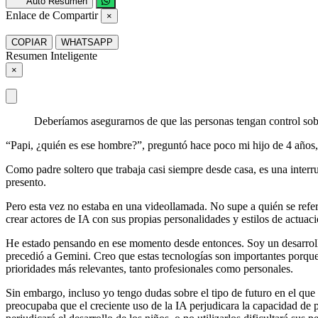
Auto Resumen
Enlace de Compartir
×
COPIAR
WHATSAPP
Resumen Inteligente
×
Deberíamos asegurarnos de que las personas tengan control sobr
“Papi, ¿quién es ese hombre?”, preguntó hace poco mi hijo de 4 años,
Como padre soltero que trabaja casi siempre desde casa, es una inter
presento.
Pero esta vez no estaba en una videollamada. No supe a quién se referí
crear actores de IA con sus propias personalidades y estilos de actua
He estado pensando en ese momento desde entonces. Soy un desarrol
precedió a Gemini. Creo que estas tecnologías son importantes porque
prioridades más relevantes, tanto profesionales como personales.
Sin embargo, incluso yo tengo dudas sobre el tipo de futuro en el que 
preocupaba que el creciente uso de la IA perjudicara la capacidad de