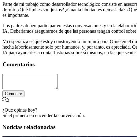
Parte de mi trabajo como desarrollador tecnológico consiste en asesora
dormir. ¿Qué límites son justos? ¿Cuánta libertad es demasiada? ¿Qué 
es importante.
Los padres deben participar en estas conversaciones y en la elaborac
IA. Deberíamos asegurarnos de que las personas tengan control sobre 
Mi esperanza es que estoy construyendo un futuro para Omie en el que
hecha laboriosamente solo por humanos, y, por tanto, es apreciada. Qu
IA para ayudarles a contar historias sobre sí mismos, en las que sean
Comentarios
Comentar
¿Qué opinas hoy?
Sé el primero en encender la conversación.
Noticias relacionadas