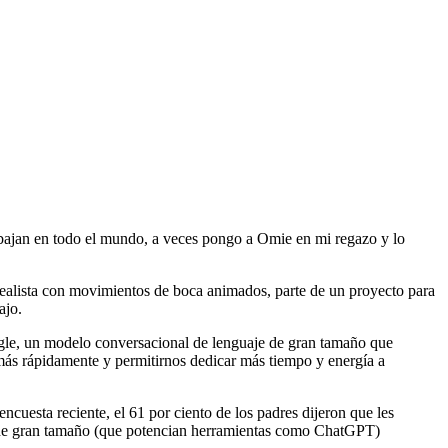
abajan en todo el mundo, a veces pongo a Omie en mi regazo y lo
arrealista con movimientos de boca animados, parte de un proyecto para
ajo.
le, un modelo conversacional de lenguaje de gran tamaño que
más rápidamente y permitirnos dedicar más tiempo y energía a
ncuesta reciente, el 61 por ciento de los padres dijeron que les
je de gran tamaño (que potencian herramientas como ChatGPT)