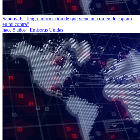
Sandoval: “Tengo información de que viene una orden de captura
en mi contra”
hace 5 años
·
Emisoras Unidas