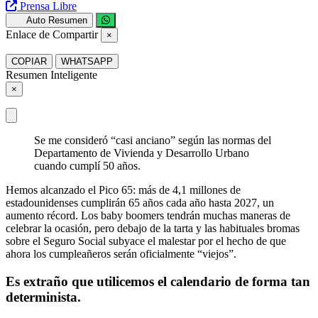
Prensa Libre
Auto Resumen
Enlace de Compartir
×
COPIAR
WHATSAPP
Resumen Inteligente
×
Se me consideró “casi anciano” según las normas del
Departamento de Vivienda y Desarrollo Urbano
cuando cumplí 50 años.
Hemos alcanzado el Pico 65: más de 4,1 millones de
estadounidenses cumplirán 65 años cada año hasta 2027, un
aumento récord. Los baby boomers tendrán muchas maneras de
celebrar la ocasión, pero debajo de la tarta y las habituales bromas
sobre el Seguro Social subyace el malestar por el hecho de que
ahora los cumpleañeros serán oficialmente “viejos”.
Es extraño que utilicemos el calendario de forma tan
determinista.