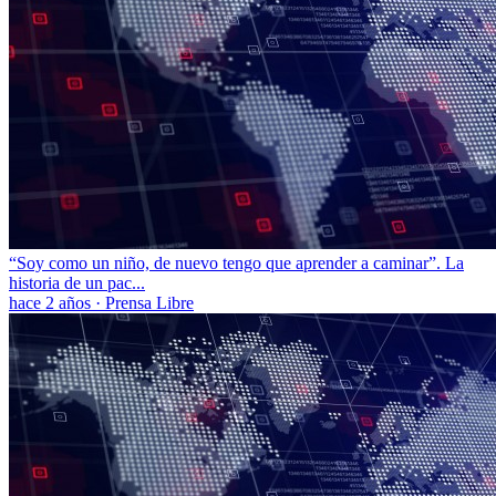
“Soy como un niño, de nuevo tengo que aprender a caminar”. La
historia de un pac...
hace 2 años
·
Prensa Libre