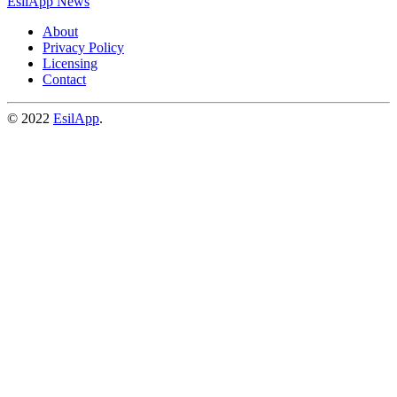
EsilApp News
About
Privacy Policy
Licensing
Contact
© 2022
EsilApp
.