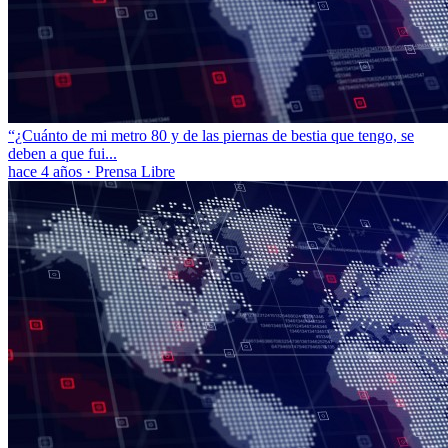
“¿Cuánto de mi metro 80 y de las piernas de bestia que tengo, se
deben a que fui...
hace 4 años
·
Prensa Libre