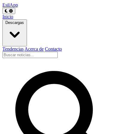
EsilApp
Inicio
Descargas
Tendencias
Acerca de
Contacto