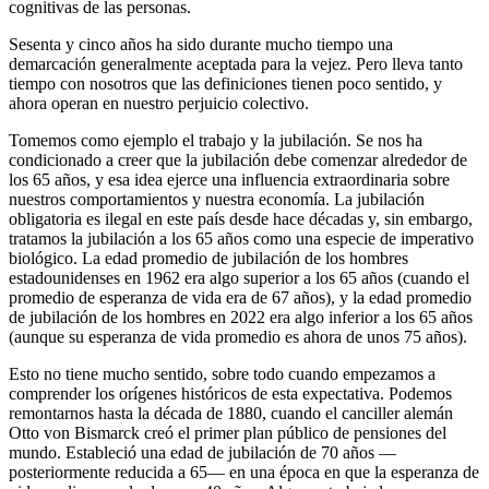
cognitivas de las personas.
Sesenta y cinco años ha sido durante mucho tiempo una
demarcación generalmente aceptada para la vejez. Pero lleva tanto
tiempo con nosotros que las definiciones tienen poco sentido, y
ahora operan en nuestro perjuicio colectivo.
Tomemos como ejemplo el trabajo y la jubilación. Se nos ha
condicionado a creer que la jubilación debe comenzar alrededor de
los 65 años, y esa idea ejerce una influencia extraordinaria sobre
nuestros comportamientos y nuestra economía. La jubilación
obligatoria es ilegal en este país desde hace décadas y, sin embargo,
tratamos la jubilación a los 65 años como una especie de imperativo
biológico. La edad promedio de jubilación de los hombres
estadounidenses en 1962 era algo superior a los 65 años (cuando el
promedio de esperanza de vida era de 67 años), y la edad promedio
de jubilación de los hombres en 2022 era algo inferior a los 65 años
(aunque su esperanza de vida promedio es ahora de unos 75 años).
Esto no tiene mucho sentido, sobre todo cuando empezamos a
comprender los orígenes históricos de esta expectativa. Podemos
remontarnos hasta la década de 1880, cuando el canciller alemán
Otto von Bismarck creó el primer plan público de pensiones del
mundo. Estableció una edad de jubilación de 70 años —
posteriormente reducida a 65— en una época en que la esperanza de