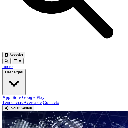
Acceder
Inicio
Descargas
App Store
Google Play
Tendencias
Acerca de
Contacto
Iniciar Sesión