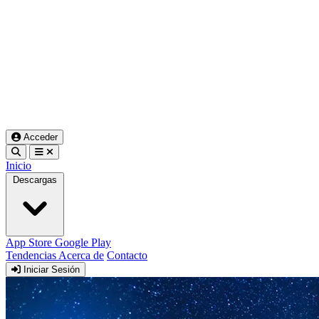
Acceder
Inicio
Descargas
App Store
Google Play
Tendencias
Acerca de
Contacto
Iniciar Sesión