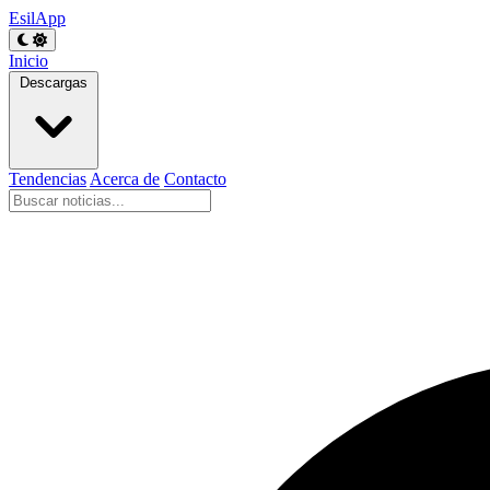
EsilApp
Inicio
Descargas
Tendencias
Acerca de
Contacto