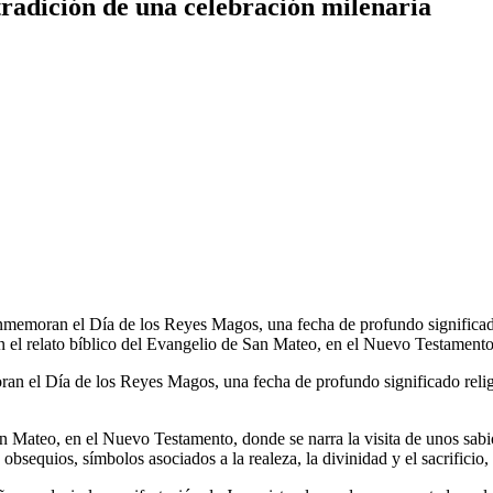
tradición de una celebración milenaria
memoran el Día de los Reyes Magos, una fecha de profundo significado 
n en el relato bíblico del Evangelio de San Mateo, en el Nuevo Testament
 el Día de los Reyes Magos, una fecha de profundo significado religio
an Mateo, en el Nuevo Testamento, donde se narra la visita de unos sabio
obsequios, símbolos asociados a la realeza, la divinidad y el sacrificio