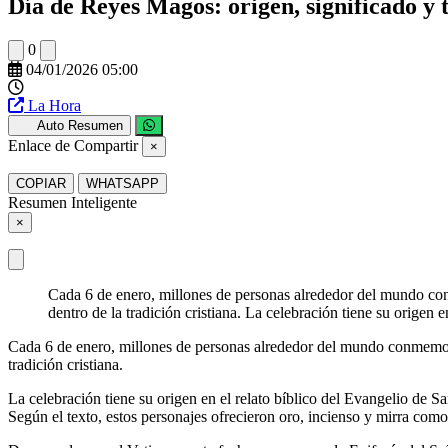
Día de Reyes Magos: origen, significado y 
0
04/01/2026 05:00
La Hora
Auto Resumen
Enlace de Compartir
×
COPIAR
WHATSAPP
Resumen Inteligente
×
Cada 6 de enero, millones de personas alrededor del mundo con
dentro de la tradición cristiana. La celebración tiene su orige
Cada 6 de enero, millones de personas alrededor del mundo conmemoran
tradición cristiana.
La celebración tiene su origen en el relato bíblico del Evangelio de S
Según el texto, estos personajes ofrecieron oro, incienso y mirra como 