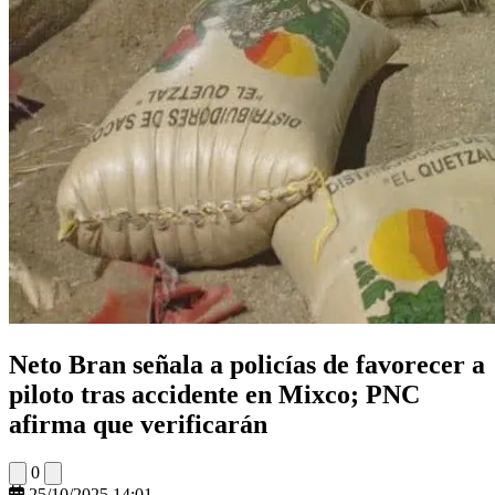
Neto Bran señala a policías de favorecer a
piloto tras accidente en Mixco; PNC
afirma que verificarán
0
25/10/2025 14:01