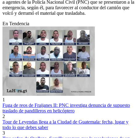
a agentes de la Policía Nacional Civil (PNC) que se presentaron a la
emergencia, según él, para favorecer al conductor del camión que
volcó y derramó el material que trasladaba.
En Tendencia
1
Fuga de reos de Fraijanes II: PNC investiga denuncia de supuesto
traslado de pandilleros en helicóptero
2
Tour de Leyendas llega a la Ciudad de Guatemala: fecha, lugar y
todo lo que debes saber
3