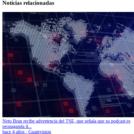
Noticias relacionadas
Neto Bran recibe advertencia del TSE, que señala que su podcast es
propaganda il...
hace 4 años
·
Guatevision