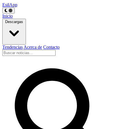
EsilApp
Inicio
Descargas
Tendencias
Acerca de
Contacto