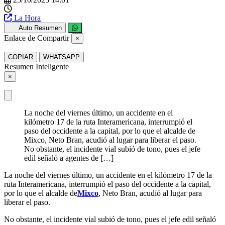
La Hora
Auto Resumen
Enlace de Compartir
×
COPIAR
WHATSAPP
Resumen Inteligente
×
La noche del viernes último, un accidente en el
kilómetro 17 de la ruta Interamericana, interrumpió el
paso del occidente a la capital, por lo que el alcalde de
Mixco, Neto Bran, acudió al lugar para liberar el paso.
No obstante, el incidente vial subió de tono, pues el jefe
edil señaló a agentes de […]
La noche del viernes último, un accidente en el kilómetro 17 de la
ruta Interamericana, interrumpió el paso del occidente a la capital,
por lo que el alcalde de
Mixco
, Neto Bran, acudió al lugar para
liberar el paso.
No obstante, el incidente vial subió de tono, pues el jefe edil señaló