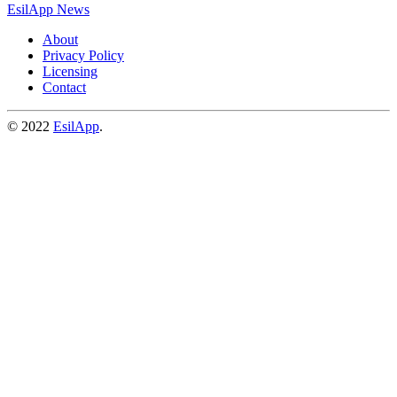
EsilApp News
About
Privacy Policy
Licensing
Contact
© 2022
EsilApp
.