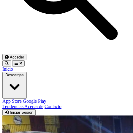
Acceder
Inicio
Descargas
App Store
Google Play
Tendencias
Acerca de
Contacto
Iniciar Sesión