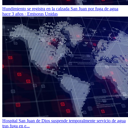
Hundimiento se registra en la calzada San Juan por fuga de agua
hace 3 años
·
Emisoras Unidas
Hospital San Juan de Dios suspende temporalmente servicio de agua
tras fuga en e...