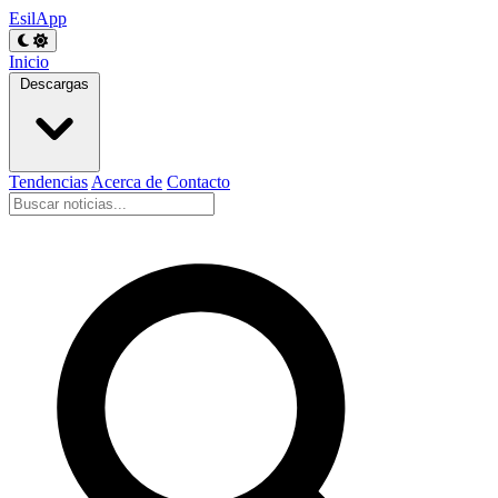
EsilApp
Inicio
Descargas
Tendencias
Acerca de
Contacto