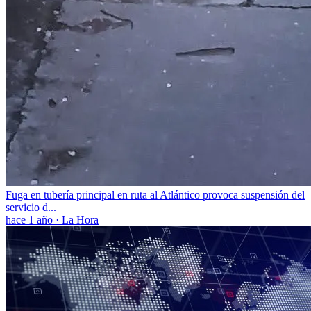
Fuga en tubería principal en ruta al Atlántico provoca suspensión del
servicio d...
hace 1 año
·
La Hora