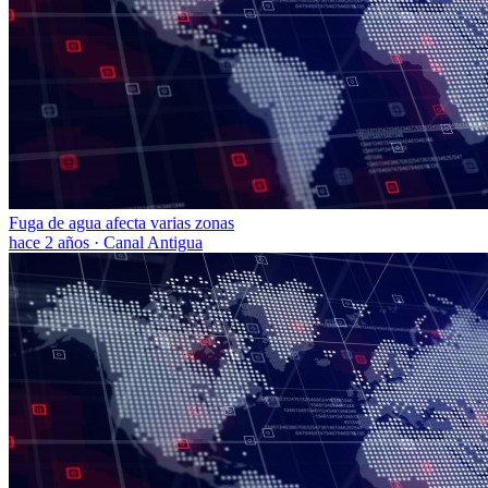
Fuga de agua afecta varias zonas
hace 2 años
·
Canal Antigua