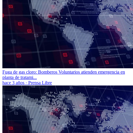
Fuga de gas cloro: Bomberos Voluntarios atienden emergencia en
planta de tratami...
hace 3 años
·
Prensa Libre