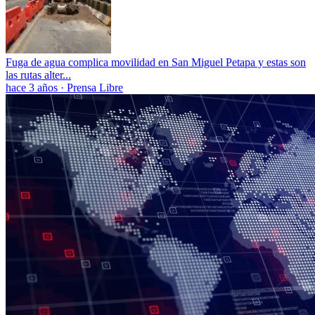
Fuga de agua complica movilidad en San Miguel Petapa y estas son
las rutas alter...
hace 3 años
·
Prensa Libre