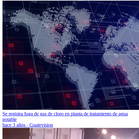
Se registra fuga de gas de cloro en planta de tratamiento de agua
potable
hace 3 años
·
Guatevision