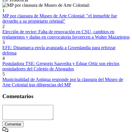
1
MP por clausura de Museo de Arte Colonial: "el inmueble fue
devuelto a su propietario original"
2
Elección de rector: Falta de renovación en CSU, cambios en
reglamentos y dudas en convocatoria favorecen a Walter Mazariegos
3
EFE: Dinamarca envía avanzada a Groenlandia para reforzar
defensa
4
Postuladora TSE: Gregorio Saavedra y Edgar Ortiz son electos
postuladores del Colegio de Abogados
5
Municipalidad de Antigua responde por la clausura del Museo de
Arte Colonial tras diligencias del MP
Comentarios
Comentar