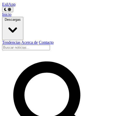
EsilApp
Inicio
Descargas
Tendencias
Acerca de
Contacto