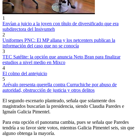
1
Envían a juicio a la joven con título de diversificado que era
subdirectora del Insivumeh
2
Uniformes PNC: El MP allana y los netcenters publican la
información del caso que no se conocía
3
TEC Satélite: la opción que anuncia Neto Bran para finalizar
estudios a nivel medio en Mixco
4
El colmo del antejuicio
5
Arévalo presenta querella contra Curruchiche por abuso de
autoridad, obstrucción de justicia y otros delitos
El segundo escenario planteado, señala que solamente dos
magistrados buscarían la presidencia, siendo Claudia Paredes e
Igmaín Galicia Pimentel.
Para esta opción el panorama cambia, pues se señala que Paredes
tendría a su favor siete votos, mientras Galicia Pimentel seis, sin que
alguno obtenga la mayoría.