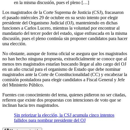
en la misma discusión, pues el pleno […]
Los magistrados de la Corte Suprema de Justicia (CSJ), fracasaron
el pasado miércoles 29 de octubre en su sexto intento por elegir
presidente del Organismo Judicial (OJ), manteniendo en dichas
funciones a Carlos Lucero, mientras la voluntad por encontrar al
mandatario del tercer poder del estado, sigue enfrascada en la misma
discusión, pues el pleno continúa sin proponer candidatos para hacer
una elección.
No obstante, aunque de forma oficial se asegura que los magistrados
no han hecho ninguna propuesta, extraoficialmente se conoce que al
menos tres magistrados estarían buscando llegar al alto cargo del OJ
en un año crucial para el organismo de Estado que debe nominar
magistrados ante la Corte de Constitucionalidad (CC) y encabezar la
comisión postuladora para elegir candidatos a Fiscal General y Jefe
del Ministerio Público.
Fuentes con conocimiento del tema, quienes pidieron no ser citadas,
refieren que existe dos propuestas con intenciones de voto que se
inclinan hacia tres magistrados.
Sin priorizar la elección, la CSJ acumula cinco intentos
fallidos para nombrar presidente del OJ