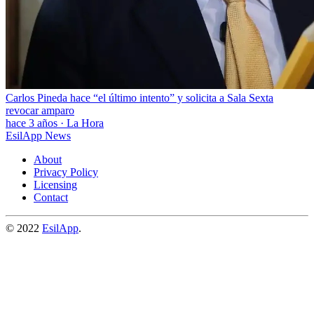
Carlos Pineda hace “el último intento” y solicita a Sala Sexta
revocar amparo
hace 3 años
·
La Hora
EsilApp News
About
Privacy Policy
Licensing
Contact
© 2022
EsilApp
.