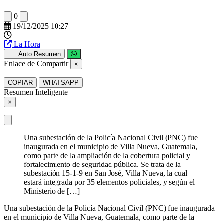
0
19/12/2025 10:27
La Hora
Auto Resumen
Enlace de Compartir
×
COPIAR
WHATSAPP
Resumen Inteligente
×
Una subestación de la Policía Nacional Civil (PNC) fue
inaugurada en el municipio de Villa Nueva, Guatemala,
como parte de la ampliación de la cobertura policial y
fortalecimiento de seguridad pública. Se trata de la
subestación 15-1-9 en San José, Villa Nueva, la cual
estará integrada por 35 elementos policiales, y según el
Ministerio de […]
Una subestación de la Policía Nacional Civil (PNC) fue inaugurada
en el municipio de Villa Nueva, Guatemala, como parte de la