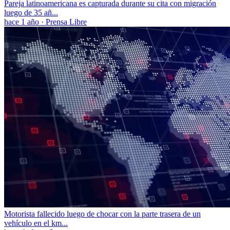
Pareja latinoamericana es capturada durante su cita con migración
luego de 35 añ...
hace 1 año
·
Prensa Libre
Motorista fallecido luego de chocar con la parte trasera de un
vehículo en el km...