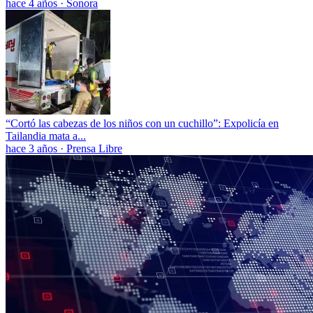
hace 4 años
·
Sonora
“Cortó las cabezas de los niños con un cuchillo”: Expolicía en
Tailandia mata a...
hace 3 años
·
Prensa Libre