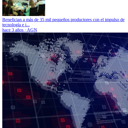
Benefician a más de 35 mil pequeños productores con el impulso de
tecnología e i...
hace 3 años
·
AGN