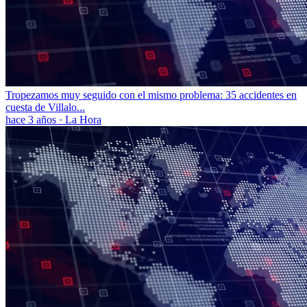
Tropezamos muy seguido con el mismo problema: 35 accidentes en
cuesta de Villalo...
hace 3 años
·
La Hora