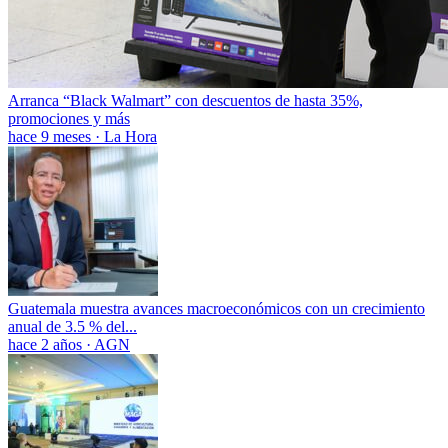
Arranca “Black Walmart” con descuentos de hasta 35%,
promociones y más
hace 9 meses
·
La Hora
Guatemala muestra avances macroeconómicos con un crecimiento
anual de 3.5 % del...
hace 2 años
·
AGN