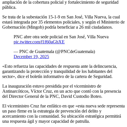
ampliación de la cobertura policial y fortalecimiento de seguridad
pública.
Se trata de la subestación 15-1-9 en San José, Villa Nueva, la cual
estará integrada por 35 elementos policiales, y según el Ministerio de
Gobernación (Mingob) podría beneficiar a 26 mil ciudadanos.
PNC abre otra sede policial en San José, Villa Nueva
pic.twitter.com/f1f60aGhXE
— PNC de Guatemala (@PNCdeGuatemala)
December 19, 2025
«Esto refuerza las capacidades de respuesta ante la delincuencia,
garantizando la protección y tranquilidad de los habitantes del
sector», dice el boletín informativo de la cartera de Seguridad.
La inauguración estuvo presidida por el viceministro de
Antinarcóticos, Víctor Cruz, en un acto que contó con la presencia
del Director General de la PNC, David Custodio Boteo.
El viceministro Cruz fue enfático en que «esta nueva sede representa
un paso firme en la estrategia de prevención del delito y
acercamiento con la comunidad. Su ubicación estratégica permitirá
una respuesta ágil y mayor capacidad de patrulla.