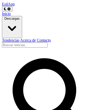
EsilApp
Inicio
Descargas
Tendencias
Acerca de
Contacto