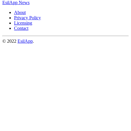
EsilApp News
About
Privacy Policy
Licensing
Contact
© 2022
EsilApp
.