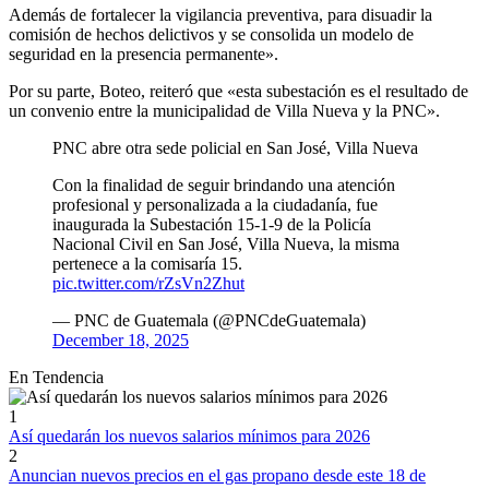
Además de fortalecer la vigilancia preventiva, para disuadir la
comisión de hechos delictivos y se consolida un modelo de
seguridad en la presencia permanente».
Por su parte, Boteo, reiteró que «esta subestación es el resultado de
un convenio entre la municipalidad de Villa Nueva y la PNC».
PNC abre otra sede policial en San José, Villa Nueva
Con la finalidad de seguir brindando una atención
profesional y personalizada a la ciudadanía, fue
inaugurada la Subestación 15-1-9 de la Policía
Nacional Civil en San José, Villa Nueva, la misma
pertenece a la comisaría 15.
pic.twitter.com/rZsVn2Zhut
— PNC de Guatemala (@PNCdeGuatemala)
December 18, 2025
En Tendencia
1
Así quedarán los nuevos salarios mínimos para 2026
2
Anuncian nuevos precios en el gas propano desde este 18 de