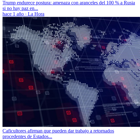
Trump endurece postura: amenaza con aranceles del 100 % a Rusia
si no hay paz en...
hace 1 año
·
La Hora
Caficultores afirman que pueden dar trabajo a retornados
procedentes de Estados...