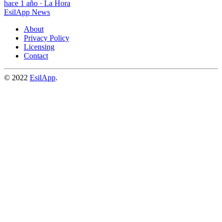
hace 1 año
·
La Hora
EsilApp News
About
Privacy Policy
Licensing
Contact
© 2022
EsilApp
.