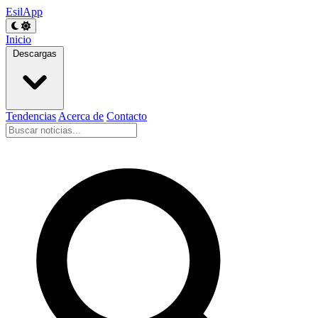
EsilApp
Inicio
Descargas
Tendencias
Acerca de
Contacto