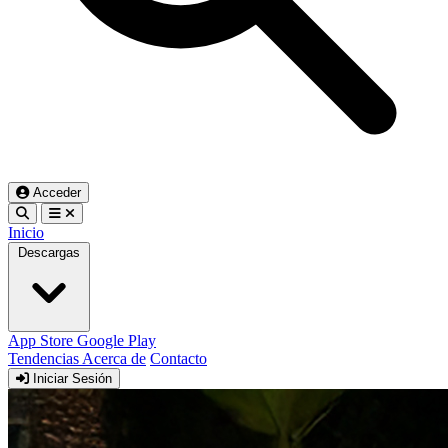
Acceder
Inicio
Descargas
App Store
Google Play
Tendencias
Acerca de
Contacto
Iniciar Sesión