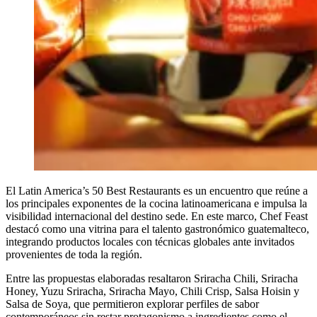
El Latin America’s 50 Best Restaurants es un encuentro que reúne a
los principales exponentes de la cocina latinoamericana e impulsa la
visibilidad internacional del destino sede. En este marco, Chef Feast
destacó como una vitrina para el talento gastronómico guatemalteco,
integrando productos locales con técnicas globales ante invitados
provenientes de toda la región.
Entre las propuestas elaboradas resaltaron Sriracha Chili, Sriracha
Honey, Yuzu Sriracha, Sriracha Mayo, Chili Crisp, Salsa Hoisin y
Salsa de Soya, que permitieron explorar perfiles de sabor
contemporáneos sin restar protagonismo a ingredientes como el