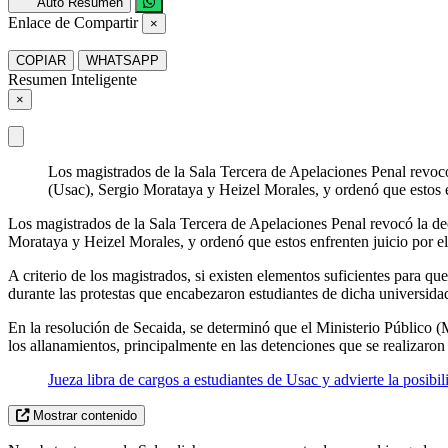
Auto Resumen
Enlace de Compartir
×
COPIAR
WHATSAPP
Resumen Inteligente
×
Los magistrados de la Sala Tercera de Apelaciones Penal revocó 
(Usac), Sergio Morataya y Heizel Morales, y ordenó que estos en
Los magistrados de la Sala Tercera de Apelaciones Penal revocó la dec
Morataya y Heizel Morales, y ordenó que estos enfrenten juicio por el
A criterio de los magistrados, si existen elementos suficientes para qu
durante las protestas que encabezaron estudiantes de dicha universida
En la resolución de Secaida, se determinó que el Ministerio Público (
los allanamientos, principalmente en las detenciones que se realizaro
Jueza libra de cargos a estudiantes de Usac y advierte la posibi
Mostrar contenido