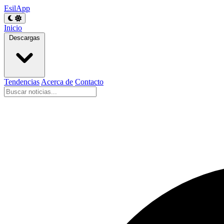
EsilApp
Inicio
Descargas
Tendencias
Acerca de
Contacto