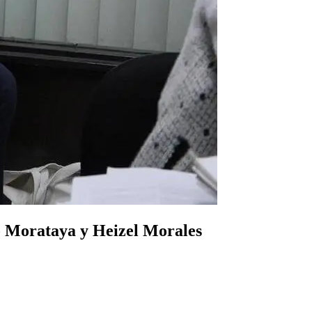
io Morataya y Heizel Morales