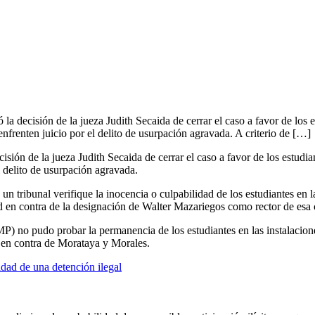
la decisión de la jueza Judith Secaida de cerrar el caso a favor de los
frenten juicio por el delito de usurpación agravada. A criterio de […]
isión de la jueza Judith Secaida de cerrar el caso a favor de los estud
 delito de usurpación agravada.
e un tribunal verifique la inocencia o culpabilidad de los estudiantes en
d en contra de la designación de Walter Mazariegos como rector de esa 
MP) no pudo probar la permanencia de los estudiantes en las instalacion
n en contra de Morataya y Morales.
lidad de una detención ilegal