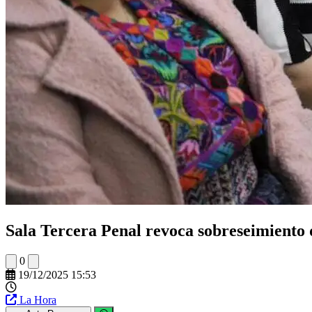
Sala Tercera Penal revoca sobreseimiento 
0
19/12/2025 15:53
La Hora