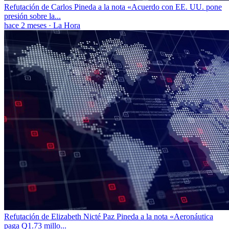
Refutación de Carlos Pineda a la nota «Acuerdo con EE. UU. pone
presión sobre la...
hace 2 meses
·
La Hora
Refutación de Elizabeth Nicté Paz Pineda a la nota «Aeronáutica
paga Q1.73 millo...