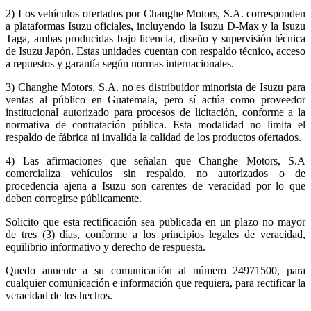
2) Los vehículos ofertados por Changhe Motors, S.A. corresponden
a plataformas Isuzu oficiales, incluyendo la Isuzu D-Max y la Isuzu
Taga, ambas producidas bajo licencia, diseño y supervisión técnica
de Isuzu Japón. Estas unidades cuentan con respaldo técnico, acceso
a repuestos y garantía según normas internacionales.
3) Changhe Motors, S.A. no es distribuidor minorista de Isuzu para
ventas al público en Guatemala, pero sí actúa como proveedor
institucional autorizado para procesos de licitación, conforme a la
normativa de contratación pública. Esta modalidad no limita el
respaldo de fábrica ni invalida la calidad de los productos ofertados.
4) Las afirmaciones que señalan que Changhe Motors, S.A
comercializa vehículos sin respaldo, no autorizados o de
procedencia ajena a Isuzu son carentes de veracidad por lo que
deben corregirse públicamente.
Solicito que esta rectificación sea publicada en un plazo no mayor
de tres (3) días, conforme a los principios legales de veracidad,
equilibrio informativo y derecho de respuesta.
Quedo anuente a su comunicación al número 24971500, para
cualquier comunicación e información que requiera, para rectificar la
veracidad de los hechos.