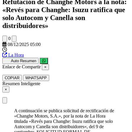
Refutación de Changhe Motors a la nota:
«Revés para Changhe: Isuzu ratifica que
solo Autocom y Canella son
distribuidores»
0
08/12/2025 05:00
La Hora
Auto Resumen
Enlace de Compartir
×
COPIAR
WHATSAPP
Resumen Inteligente
×
A continuación se publica solicitud de rectificación de
«Changhe Motors, S.A.», por la nota de La Hora
titulada «Revés para Changhe: Isuzu ratifica que solo
Autocom y Canella son distribuidores«, del 9 de
septiembre. SOLICITUD FORMAL DE