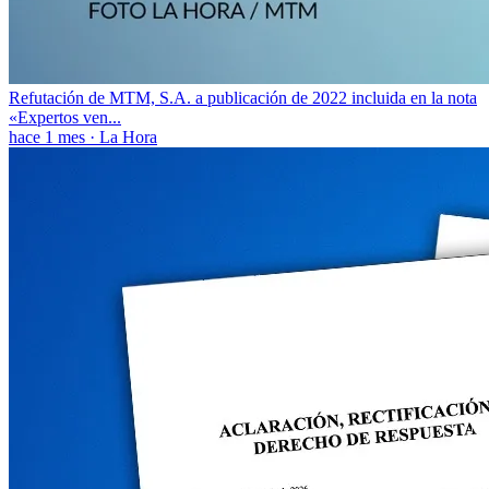
Refutación de MTM, S.A. a publicación de 2022 incluida en la nota
«Expertos ven...
hace 1 mes
·
La Hora