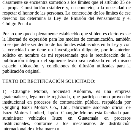
claramente se encuentra sometido a los límites que el artículo 35 de
la propia Constitución establece y, en concreto, a la necesidad de
respetar el honor de las personas. La concreción de los límites de ese
derecho los determina la Ley de Emisión del Pensamiento y el
Código Penal.»
Por lo que queda plenamente establecido que si bien es cierto existe
la libertad de expresión para los medios de comunicación, también
lo es que debe ser dentro de los límites establecidos en la Ley y con
la veracidad que tiene un investigación diligente, por lo anterior,
solicito en nombre de mi representada que la rectificación de la
publicación íntegra del siguiente texto sea realizada en el mismo
espacio, ubicación, y condiciones de difusión utilizadas para la
publicación original.
TEXTO DE RECTIFICACIÓN SOLICITADO:
1) «Changhe Motors, Sociedad Anónima, es una empresa
guatemalteca, legalmente registrada, que participa como proveedor
institucional en procesos de contratación pública, respaldada por
Qingling Isuzu Motors Co., Ltd., fabricante asociado oficial de
Isuzu Motors Limited, Japón. Changhe Motors está facultada para
suministrar vehículos Isuzu en Guatemala en procesos
institucionales, conforme a los mecanismos de distribución
internacional de dicha marca.»