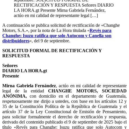
RECTIFICACIÓN Y RESPUESTA Señores DIARIO
LA HORA.gt Presente Mirna Gabriela Fernández,
actúo en mi calidad de representante legal […]
A continuación se publica solicitud de rectificación de «Changhe
Motors, S.A.», por la nota de La Hora titulada «
Revés para
Changhe: Isuzu ratifica que solo Autocom y Canella son
distribuidores
«, del 9 de septiembre.
SOLICITUD FORMAL DE RECTIFICACIÓN Y
RESPUESTA
Señores
DIARIO LA HORA.gt
Presente
Mirna Gabriela Fernández
, actúo en mi calidad de representante
legal de la entidad
CHANGHE MOTORS, SOCIEDAD
ANÓNIMA,
con domicilio en el departamento de Guatemala,
respetuosamente me dirijo a ustedes, con base en los artículos 12 y
35 de la Constitución Política de la República de Guatemala y el
artículo 37 de la Ley Constitucional de Emisión de Pensamiento,
para solicitar formalmente el derecho de rectificación y respuesta,
derivado del contenido publicado el 9 de septiembre de 2025 bajo el
título «Revés para Changhe: Isuzu ratifica que solo Autocom y