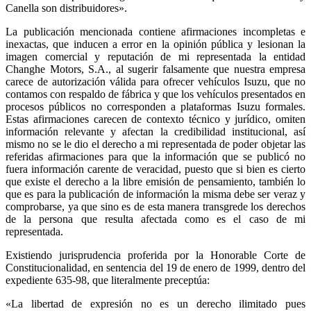
Canella son distribuidores».
La publicación mencionada contiene afirmaciones incompletas e
inexactas, que inducen a error en la opinión pública y lesionan la
imagen comercial y reputación de mi representada la entidad
Changhe Motors, S.A., al sugerir falsamente que nuestra empresa
carece de autorización válida para ofrecer vehículos Isuzu, que no
contamos con respaldo de fábrica y que los vehículos presentados en
procesos públicos no corresponden a plataformas Isuzu formales.
Estas afirmaciones carecen de contexto técnico y jurídico, omiten
información relevante y afectan la credibilidad institucional, así
mismo no se le dio el derecho a mi representada de poder objetar las
referidas afirmaciones para que la información que se publicó no
fuera información carente de veracidad, puesto que si bien es cierto
que existe el derecho a la libre emisión de pensamiento, también lo
que es para la publicación de información la misma debe ser veraz y
comprobarse, ya que sino es de esta manera transgrede los derechos
de la persona que resulta afectada como es el caso de mi
representada.
Existiendo jurisprudencia proferida por la Honorable Corte de
Constitucionalidad, en sentencia del 19 de enero de 1999, dentro del
expediente 635-98, que literalmente preceptúa:
«La libertad de expresión no es un derecho ilimitado pues