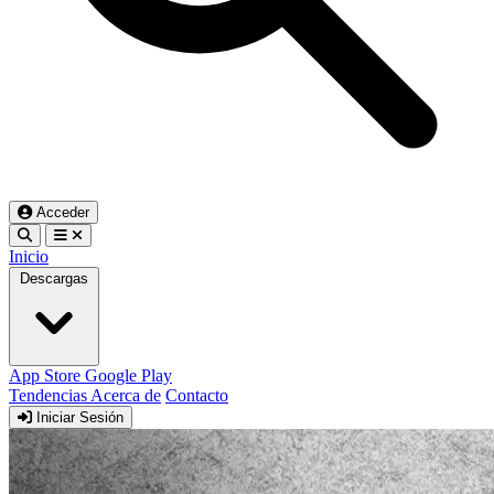
Acceder
Inicio
Descargas
App Store
Google Play
Tendencias
Acerca de
Contacto
Iniciar Sesión