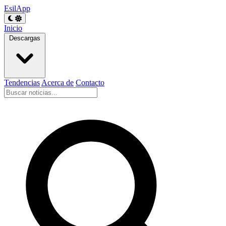
EsilApp
Inicio
Descargas
Tendencias
Acerca de
Contacto