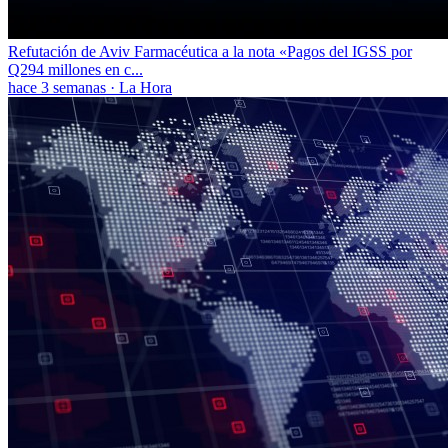
Refutación de Aviv Farmacéutica a la nota «Pagos del IGSS por
Q294 millones en c...
hace 3 semanas
·
La Hora