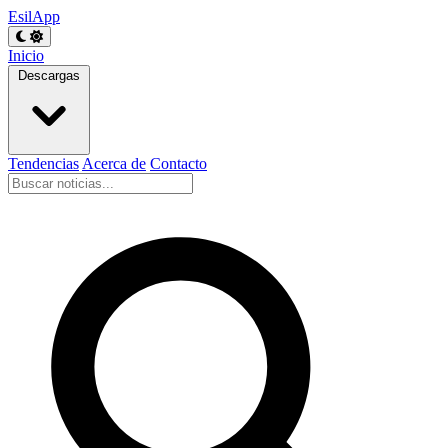
EsilApp
Inicio
Descargas
Tendencias
Acerca de
Contacto