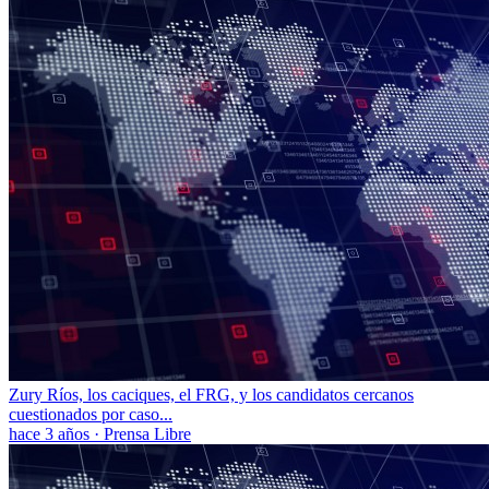
Zury Ríos, los caciques, el FRG, y los candidatos cercanos
cuestionados por caso...
hace 3 años
·
Prensa Libre