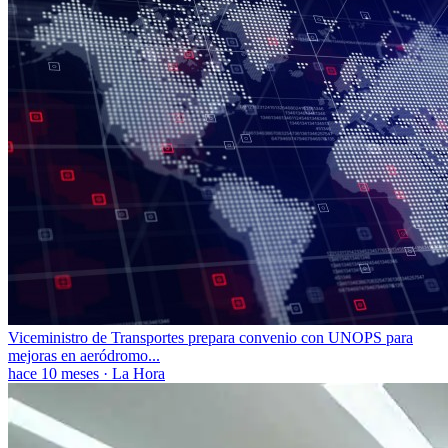
Viceministro de Transportes prepara convenio con UNOPS para
mejoras en aeródromo...
hace 10 meses
·
La Hora