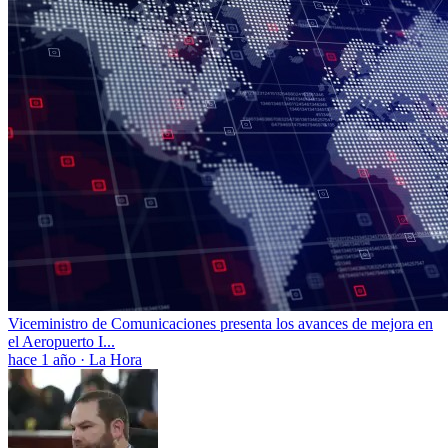
Viceministro de Comunicaciones presenta los avances de mejora en
el Aeropuerto I...
hace 1 año
·
La Hora