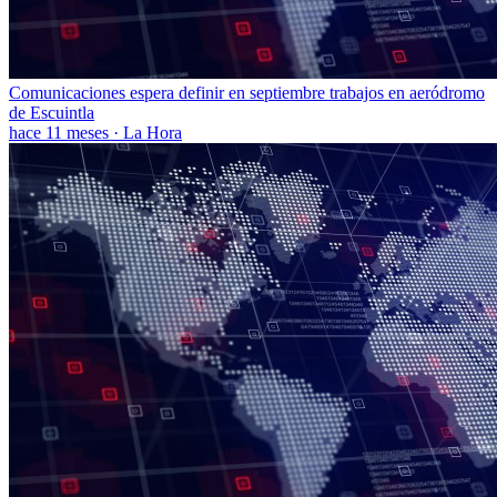
Comunicaciones espera definir en septiembre trabajos en aeródromo
de Escuintla
hace 11 meses
·
La Hora