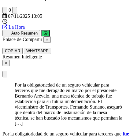
0
07/11/2025 13:05
La Hora
Auto Resumen
Enlace de Compartir
×
COPIAR
WHATSAPP
Resumen Inteligente
×
Por la obligatoriedad de un seguro vehicular para
terceros que fue derogado en marzo por el presidente
Bernardo Arévalo, una mesa técnica de trabajo fue
establecida para su futura implementación. El
viceministro de Transportes, Fernando Suriano, aseguró
que dentro del marco de instauración de la mesa
técnica, se han buscado los mecanismos que permitan la
[…]
Por la obligatoriedad de un seguro vehicular para terceros que
fue