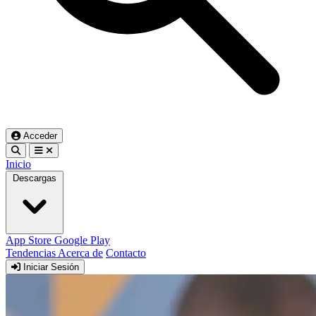
Acceder
Inicio
Descargas
App Store
Google Play
Tendencias
Acerca de
Contacto
Iniciar Sesión