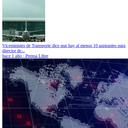
Viceministro de Transporte dice que hay al menos 10 aspirantes para
director de...
hace 1 año
·
Prensa Libre