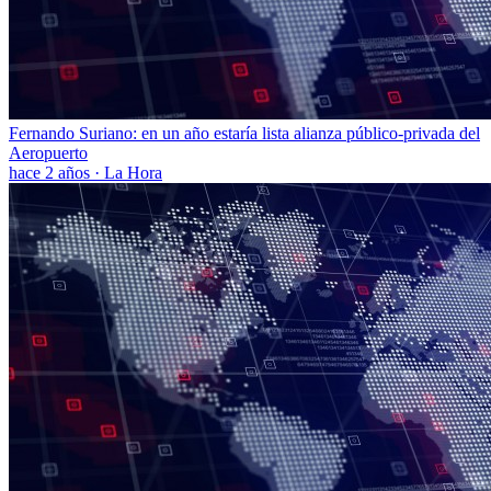
Fernando Suriano: en un año estaría lista alianza público-privada del
Aeropuerto
hace 2 años
·
La Hora