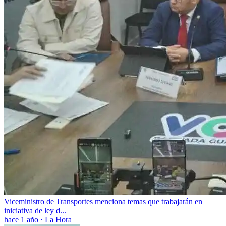
Viceministro de Transportes menciona temas que trabajarán en
iniciativa de ley d...
hace 1 año
·
La Hora