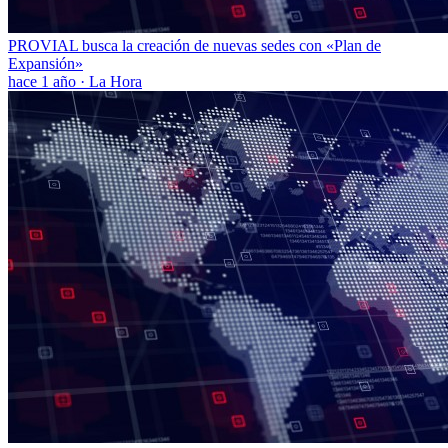
PROVIAL busca la creación de nuevas sedes con «Plan de
Expansión»
hace 1 año
·
La Hora