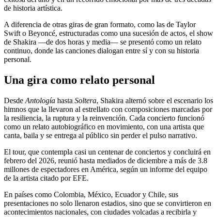
de historia artística.
A diferencia de otras giras de gran formato, como las de Taylor
Swift o Beyoncé, estructuradas como una sucesión de actos, el show
de Shakira —de dos horas y media— se presentó como un relato
continuo, donde las canciones dialogan entre sí y con su historia
personal.
Una gira como relato personal
Desde
Antología
hasta
Soltera
, Shakira alternó sobre el escenario los
himnos que la llevaron al estrellato con composiciones marcadas por
la resiliencia, la ruptura y la reinvención. Cada concierto funcionó
como un relato autobiográfico en movimiento, con una artista que
canta, baila y se entrega al público sin perder el pulso narrativo.
El tour, que contempla casi un centenar de conciertos y concluirá en
febrero del 2026, reunió hasta mediados de diciembre a más de 3.8
millones de espectadores en América, según un informe del equipo
de la artista citado por EFE.
En países como Colombia, México, Ecuador y Chile, sus
presentaciones no solo llenaron estadios, sino que se convirtieron en
acontecimientos nacionales, con ciudades volcadas a recibirla y