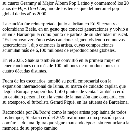
su cuarto Grammy al Mejor Álbum Pop Latino y conmemoró los 20
años de
Hips Don’t Lie
, uno de los temas que definieron el pop
global de los años 2000.
La canción fue reinterpretada junto al británico Ed Sheeran y el
colombiano Beéle, en un gesto que conectó generaciones y volvió a
situar a Barranquilla como punto de partida de su identidad musical.
“Es hermoso ver cómo estas canciones siguen viviendo en nuevas
generaciones”, dijo entonces la artista, cuyas composiciones
acumulan más de 6,100 millones de reproducciones globales.
En el 2025, Shakira también se convirtió en la primera mujer en
tener canciones con más de 100 millones de reproducciones en
cuatro décadas distintas.
Fuera de los escenarios, amplió su perfil empresarial con la
expansión internacional de Isima, su marca de cuidado capilar, que
llegó a Europa y superó los 1,500 puntos de venta. También cerró
un capítulo personal con la venta de la mansión que compartía con
su exesposo, el futbolista Gerard Piqué, en las afueras de Barcelona.
Reconocida por
Billboard
como la mejor artista pop latina de todos
los tiempos, Shakira cerró el 2025 reafirmando una posición poco
común: la de una figura que sigue marcando época sin renunciar a la
memoria de su propio camino.