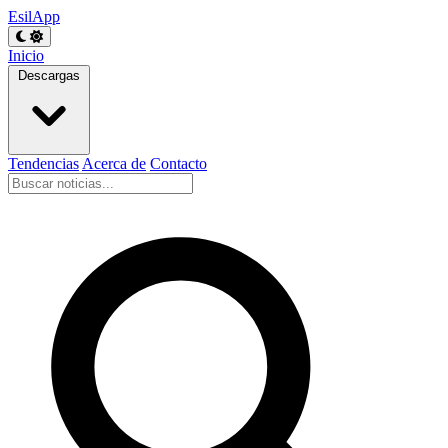
EsilApp
Inicio
Descargas
Tendencias
Acerca de
Contacto