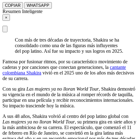
COPIAR
WHATSAPP
Resumen Inteligente
×
Con más de tres décadas de trayectoria, Shakira se ha
consolidado como una de las figuras más influyentes
del pop latino. Así fue su impacto y sus logros en 2025.
Famosa por fusionar ritmos, por su característico movimiento de
caderas y por canciones que conectan generaciones, la
cantante
colombiana Shakira
vivió en el 2025 uno de los años más decisivos
de su carrera.
Con su gira
Las mujeres ya no lloran World Tour
, Shakira demostró
su vigencia en el mundo de la música al romper récords de taquilla,
participar en una película y recibir reconocimientos internacionales.
Su impacto trasciende hoy la música.
A sus 48 años, Shakira volvió al centro del pop latino global con
Las mujeres ya no lloran World Tour
, su primera gira en siete años y
la más ambiciosa de su carrera. El espectáculo, que comenzó el 11
de febrero en Río de Janeiro, se convirtió en la gira latina más
exitosa del año y en un recorrido emocional por más de tres décadas