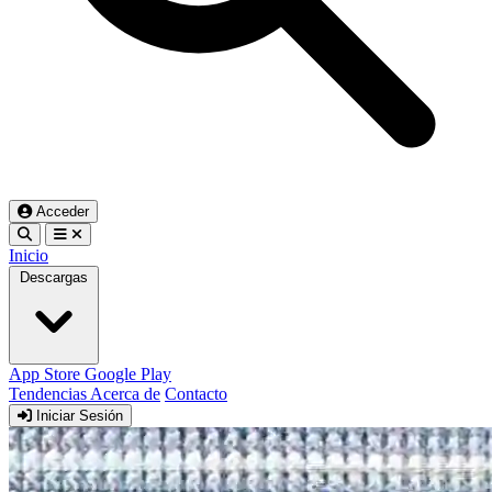
Acceder
Inicio
Descargas
App Store
Google Play
Tendencias
Acerca de
Contacto
Iniciar Sesión