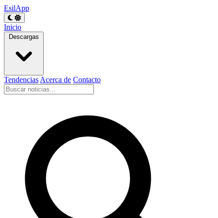
EsilApp
Inicio
Descargas
Tendencias
Acerca de
Contacto