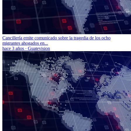
Cancillería emite comunicado sobre la tragedia de los ocho
migrantes ahogados en...
hace 3 años
·
Guatevision