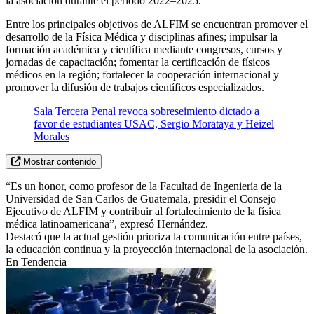
la asociación durante el período 2022–2025.
Entre los principales objetivos de ALFIM se encuentran promover el
desarrollo de la Física Médica y disciplinas afines; impulsar la
formación académica y científica mediante congresos, cursos y
jornadas de capacitación; fomentar la certificación de físicos
médicos en la región; fortalecer la cooperación internacional y
promover la difusión de trabajos científicos especializados.
Sala Tercera Penal revoca sobreseimiento dictado a
favor de estudiantes USAC, Sergio Morataya y Heizel
Morales
Mostrar contenido
“Es un honor, como profesor de la Facultad de Ingeniería de la
Universidad de San Carlos de Guatemala, presidir el Consejo
Ejecutivo de ALFIM y contribuir al fortalecimiento de la física
médica latinoamericana”, expresó Hernández.
Destacó que la actual gestión prioriza la comunicación entre países,
la educación continua y la proyección internacional de la asociación.
En Tendencia