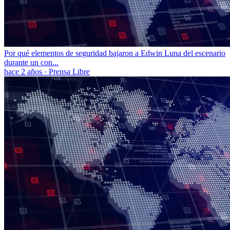
Por qué elementos de seguridad bajaron a Edwin Luna del escenario
durante un con...
hace 2 años
·
Prensa Libre