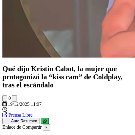
Qué dijo Kristin Cabot, la mujer que
protagonizó la “kiss cam” de Coldplay,
tras el escándalo
0
19/12/2025 11:07
Prensa Libre
Auto Resumen
Enlace de Compartir
×