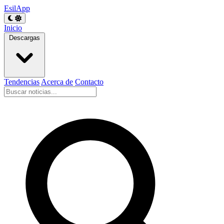
EsilApp
Inicio
Descargas
Tendencias
Acerca de
Contacto