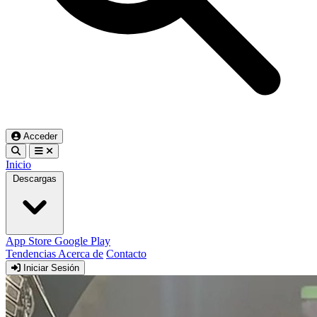
Acceder
Inicio
Descargas
App Store
Google Play
Tendencias
Acerca de
Contacto
Iniciar Sesión