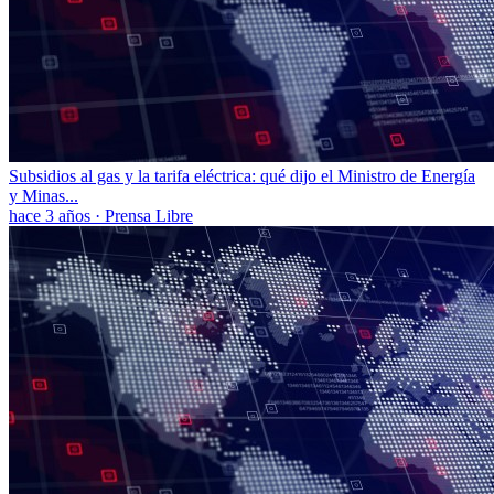
Subsidios al gas y la tarifa eléctrica: qué dijo el Ministro de Energía
y Minas...
hace 3 años
·
Prensa Libre