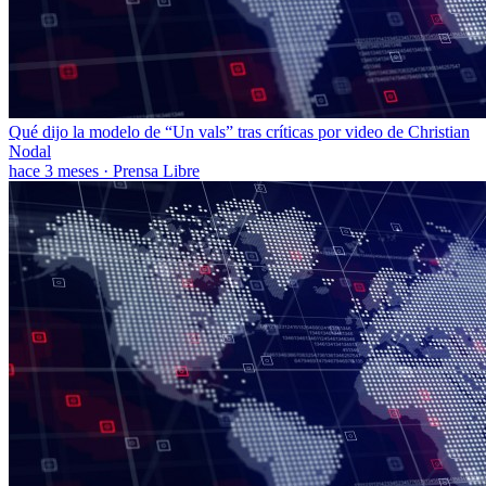
Qué dijo la modelo de “Un vals” tras críticas por video de Christian
Nodal
hace 3 meses
·
Prensa Libre