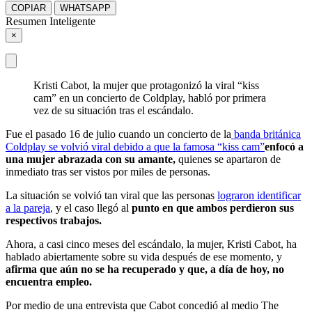
COPIAR
WHATSAPP
Resumen Inteligente
×
Kristi Cabot, la mujer que protagonizó la viral “kiss
cam” en un concierto de Coldplay, habló por primera
vez de su situación tras el escándalo.
Fue el pasado 16 de julio cuando un concierto de la
banda británica
Coldplay se volvió viral debido a que la famosa “kiss cam”
enfocó a
una mujer abrazada con su amante,
quienes se apartaron de
inmediato tras ser vistos por miles de personas.
La situación se volvió tan viral que las personas
lograron identificar
a la pareja
, y el caso llegó al
punto en que ambos perdieron sus
respectivos trabajos.
Ahora, a casi cinco meses del escándalo, la mujer, Kristi Cabot, ha
hablado abiertamente sobre su vida después de ese momento, y
afirma que aún no se ha recuperado y que, a día de hoy, no
encuentra empleo.
Por medio de una entrevista que Cabot concedió al medio The