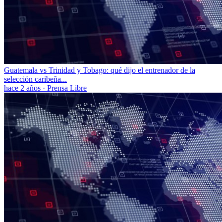
Guatemala vs Trinidad y Tobago: qué dijo el entrenador de la
selección caribeña...
hace 2 años
·
Prensa Libre