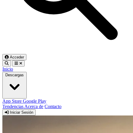
Acceder
Inicio
Descargas
App Store
Google Play
Tendencias
Acerca de
Contacto
Iniciar Sesión