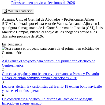
Porras se unen previo a elecciones de 2026
Mostrar contenido
Además, Unidad Gremial de Abogados y Profesionales Afines
(UGAP), liderada por el exasesor de Vamos, Armando Ajín y en la
que figura el magistrado de la Corte Suprema de Justicia (CSJ), Luis
Mauricio Campos, buscan el apoyo de los abogados previo a los
diferentes procesos de 2026.
En Tendencia
1
Así avanza el proyecto para construir el primer tren eléctrico de
Centroamérica
2
Con cena, regalos y música en vivo, cercanos a Porras y Estuardo
Gálvez celebran convivio previo a elecciones 2026
3
Lectores alertan: Extorsionistas del Barrio 18 exigen bono navideño
y este es el modus operandi
4
De comerciante a político: La historia del alcalde de Masagua
fallecido en ataque armado