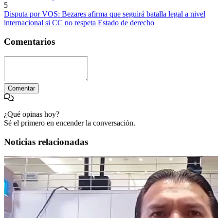
5
Disputa por VOS: Bezares afirma que seguirá batalla legal a nivel
internacional si CC no respeta Estado de derecho
Comentarios
Comentar
¿Qué opinas hoy?
Sé el primero en encender la conversación.
Noticias relacionadas