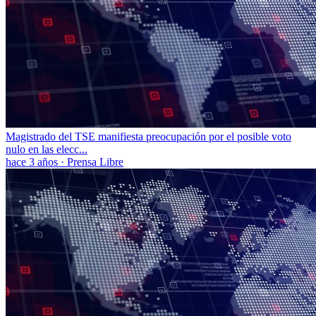
Magistrado del TSE manifiesta preocupación por el posible voto
nulo en las elecc...
hace 3 años
·
Prensa Libre