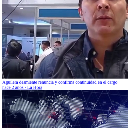
Aguilera desmiente renuncia y confirma continuidad en el cargo
hace 2 años
·
La Hora