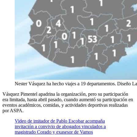
Nester Vásquez ha hecho viajes a 19 departamentos. Diseño L
Vásquez Pimentel apadrina la organización, pero su participación
era limitada, hasta abril pasado, cuando aumentó su participación en
eventos académicos, comidas, y actividades deportivas realizadas
por ASPA.
Video de imitador de Pablo Escobar acompaña
invitación a convivio de abogados vinculados a
magistrado Corado y exasesor de Vamos