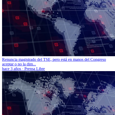
Renuncia magistrado del TSE, pero está en manos del Congreso
aceptar o no la dim...
hace 3 años
·
Prensa Libre