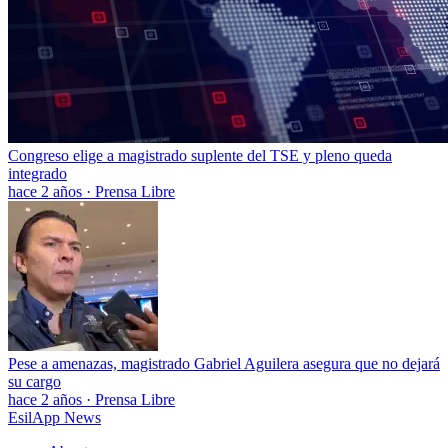
Congreso elige a magistrado suplente del TSE y pleno queda
integrado
hace 2 años
·
Prensa Libre
Pese a amenazas, magistrado Gabriel Aguilera asegura que no dejará
su cargo
hace 2 años
·
Prensa Libre
EsilApp News