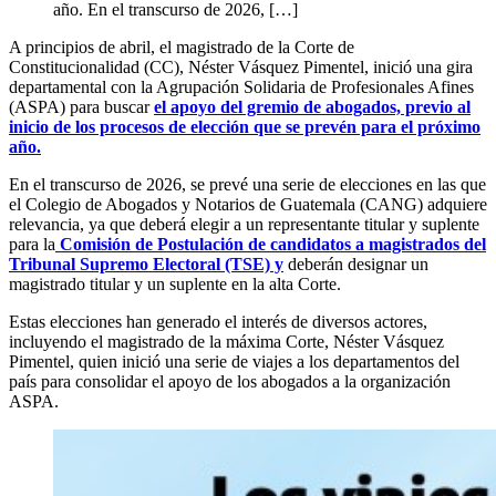
año. En el transcurso de 2026, […]
A principios de abril, el magistrado de la Corte de
Constitucionalidad (CC), Néster Vásquez Pimentel, inició una gira
departamental con la Agrupación Solidaria de Profesionales Afines
(ASPA) para buscar
el apoyo del gremio de abogados, previo al
inicio de los procesos de elección que se prevén para el próximo
año.
En el transcurso de 2026, se prevé una serie de elecciones en las que
el Colegio de Abogados y Notarios de Guatemala (CANG) adquiere
relevancia, ya que deberá elegir a un representante titular y suplente
para la
Comisión de Postulación de candidatos a magistrados del
Tribunal Supremo Electoral (TSE) y
deberán designar un
magistrado titular y un suplente en la alta Corte.
Estas elecciones han generado el interés de diversos actores,
incluyendo el magistrado de la máxima Corte, Néster Vásquez
Pimentel, quien inició una serie de viajes a los departamentos del
país para consolidar el apoyo de los abogados a la organización
ASPA.