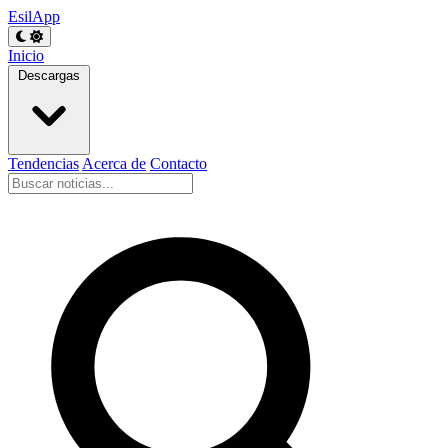
EsilApp
Inicio
Descargas
Tendencias
Acerca de
Contacto