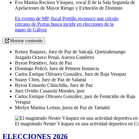
Eva Marina Recinos Vásquez, vocal II de la Sala Segunda de
Apelaciones de Mayor Riesgo y Extinción de Dominio
En evento de MP, fiscal Portillo reconoce que circulo
cercano de Porras busca incidir en elecciones de la
mano de Gálvez
Mostrar contenido
Kenny Baquiax, Juez de Paz de Salcajá, Quetzaltenango
Juzgado Octavo Penal, Aurora Gutiérrez
Byron Primitivo, Juez de Paz
Domingo Pelicó, Juez de Primera Instancia
Carlos Enrique Olivares González, Juez de Baja Verapaz
Suany Chen, Juez de Paz de Salamá
Byron Estuardo Chinchilla, Juez de Paz
Juez Ovidio Casasola Morales, juez
Carlos Enrique Olivares González, juez de Femicidio de Baja
Verapaz
Merlyn Maritza Lemus, jueza de Paz de Tamahú
El magistrado Nester Vásquez en una actividad deportiva en 
ELECCIONES 2026