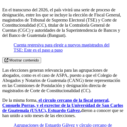
En el transcurso del 2026, el país vivirá una serie de proceso de
designación, entre los que se incluye la elección de Fiscal General,
magistrados de Tribunal de Supremo Electoral (TSE) y Corte de
Constitucionalidad (CC), titular de la Contraloría General de
Cuentas (CGC) y autoridades de la Superintendencia de Bancos y
del Banco de Guatemala (Banguat).
Cuenta regresiva para elegir a nuevos magistrados del
TSE: Este es el paso a paso
Mostrar contenido
Las elecciones generan relevancia para las agrupaciones de
abogados, como es el caso de ASPA, puesto a que el Colegio de
Abogados y Notarios de Guatemala (CANG) tiene representación
en las Comisiones de Postulación y designación directa de
magistrados de Corte de Constitucionalidad (CC).
De la misma forma,
el círculo cercano de la fiscal general,
Consuelo Porras, y el exrector de la Universidad de San Carlos
de Guatemala (USAC), Estuardo Gálvez,
dieron a conocer que se
han unido a solo meses de las elecciones.
Agrupaciones de Estuardo Gálvez y círculo cercano de