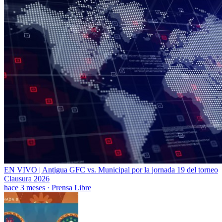
EN VIVO | Antigua GFC vs. Municipal por la jornada 19 del torneo
Clausura 2026
hace 3 meses
·
Prensa Libre