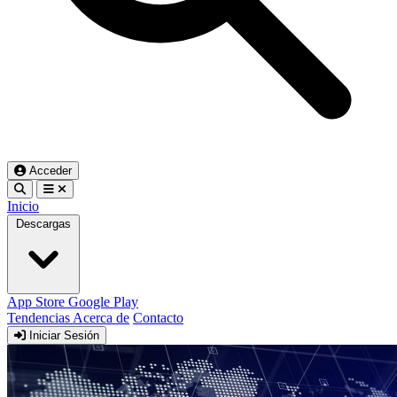
Acceder
Inicio
Descargas
App Store
Google Play
Tendencias
Acerca de
Contacto
Iniciar Sesión