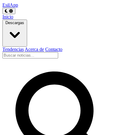
EsilApp
Inicio
Descargas
Tendencias
Acerca de
Contacto