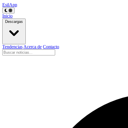
EsilApp
Inicio
Descargas
Tendencias
Acerca de
Contacto