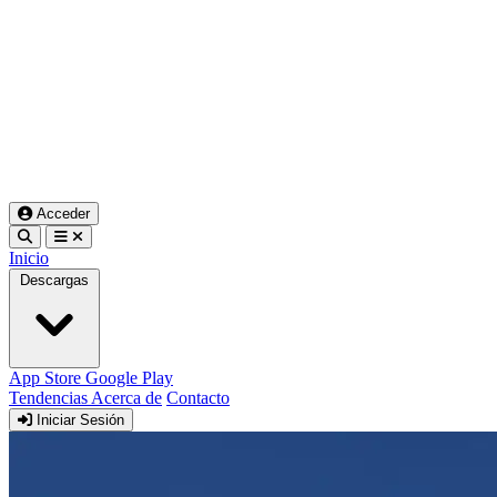
Acceder
Inicio
Descargas
App Store
Google Play
Tendencias
Acerca de
Contacto
Iniciar Sesión