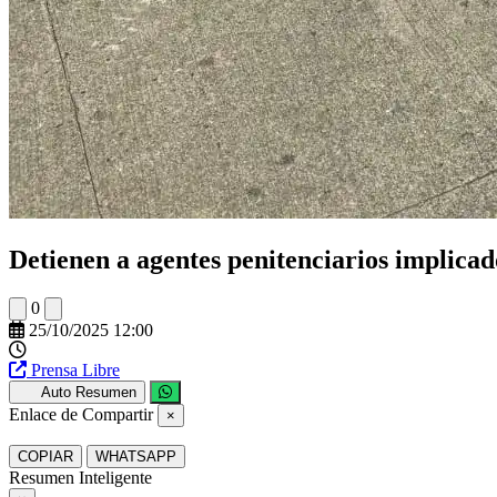
Detienen a agentes penitenciarios implicad
0
25/10/2025 12:00
Prensa Libre
Auto Resumen
Enlace de Compartir
×
COPIAR
WHATSAPP
Resumen Inteligente