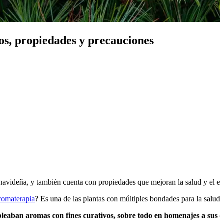
os, propiedades y precauciones
a navideña, y también cuenta con propiedades que mejoran la salud y el 
romaterapia
? Es una de las plantas con múltiples bondades para la salud
leaban aromas con fines curativos, sobre todo en homenajes a sus 