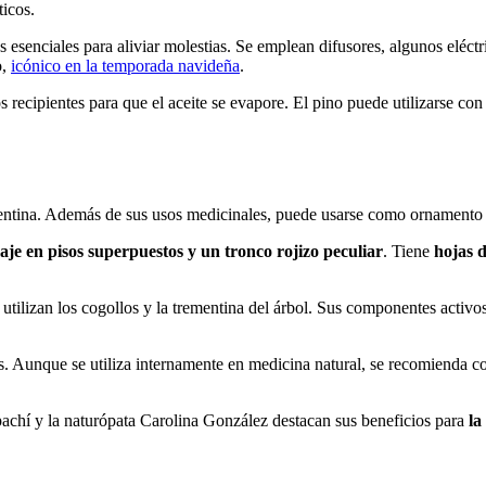
ticos.
 esenciales para aliviar molestias. Se emplean difusores, algunos eléctr
o,
icónico en la temporada navideña
.
los recipientes para que el aceite se evapore. El pino puede utilizarse c
mentina. Además de sus usos medicinales, puede usarse como ornamento 
aje en pisos superpuestos y un tronco rojizo peculiar
. Tiene
hojas 
utilizan los cogollos y la trementina del árbol. Sus componentes activos
s. Aunque se utiliza internamente en medicina natural, se recomienda con
achí y la naturópata Carolina González destacan sus beneficios para
la