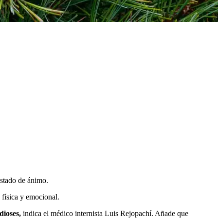
estado de ánimo.
 física y emocional.
dioses,
indica el médico internista Luis Rejopachí. Añade que