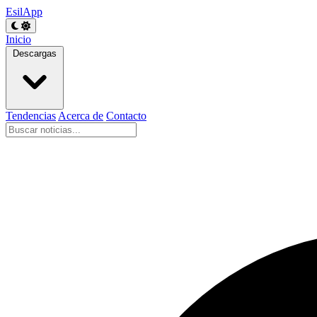
EsilApp
Inicio
Descargas
Tendencias
Acerca de
Contacto