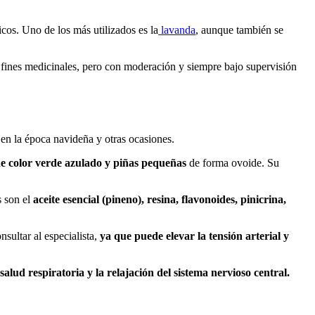
icos. Uno de los más utilizados es la
lavanda
, aunque también se
on fines medicinales, pero con moderación y siempre bajo supervisión
en la época navideña y otras ocasiones.
de color verde azulado y piñas pequeñas
de forma ovoide. Su
 son el
aceite esencial (pineno), resina, flavonoides, pinicrina,
sultar al especialista,
ya que puede elevar la tensión arterial y
 salud respiratoria y la relajación del sistema nervioso central.