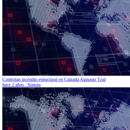
Controlan incendio estructural en Calzada Atanasio Tzul
hace 2 años
·
Sonora