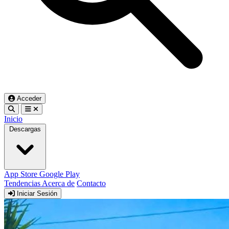
Acceder
Inicio
Descargas
App Store
Google Play
Tendencias
Acerca de
Contacto
Iniciar Sesión