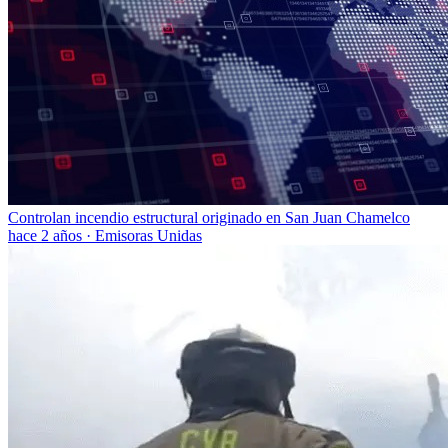
Controlan incendio estructural originado en San Juan Chamelco
hace 2 años
·
Emisoras Unidas