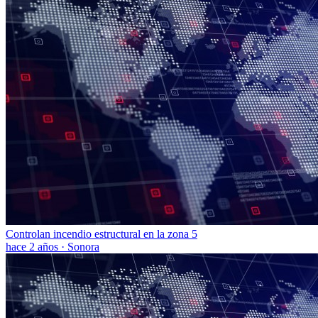
Controlan incendio estructural en la zona 5
hace 2 años
·
Sonora