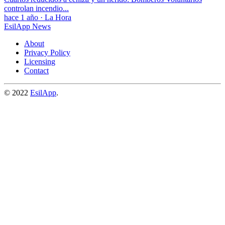
controlan incendio...
hace 1 año
·
La Hora
EsilApp News
About
Privacy Policy
Licensing
Contact
© 2022
EsilApp
.