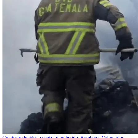
Cuartos reducidos a ceniza y un herido: Bomberos Voluntarios