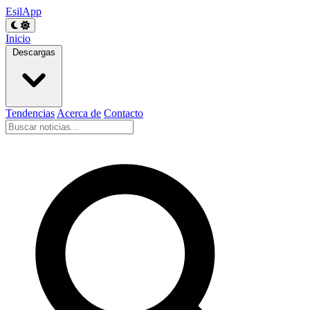
EsilApp
Inicio
Descargas
Tendencias
Acerca de
Contacto