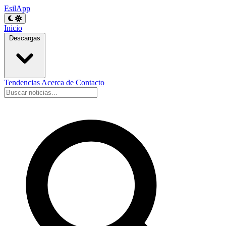
EsilApp
Inicio
Descargas
Tendencias
Acerca de
Contacto