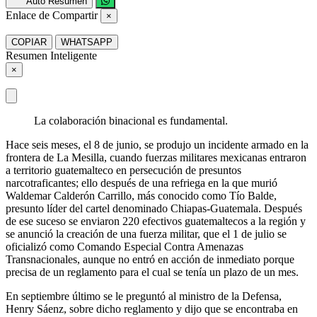
Auto Resumen
Enlace de Compartir
×
COPIAR
WHATSAPP
Resumen Inteligente
×
La colaboración binacional es fundamental.
Hace seis meses, el 8 de junio, se produjo un incidente armado en la
frontera de La Mesilla, cuando fuerzas militares mexicanas entraron
a territorio guatemalteco en persecución de presuntos
narcotraficantes; ello después de una refriega en la que murió
Waldemar Calderón Carrillo, más conocido como Tío Balde,
presunto líder del cartel denominado Chiapas-Guatemala. Después
de ese suceso se enviaron 220 efectivos guatemaltecos a la región y
se anunció la creación de una fuerza militar, que el 1 de julio se
oficializó como Comando Especial Contra Amenazas
Transnacionales, aunque no entró en acción de inmediato porque
precisa de un reglamento para el cual se tenía un plazo de un mes.
En septiembre último se le preguntó al ministro de la Defensa,
Henry Sáenz, sobre dicho reglamento y dijo que se encontraba en