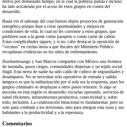
deriva por demasiado tiempo, en la cual la pobreza pulula e incluso
ha sido acicateada por el acoso de estos grupos en contra del
desarrollo.
Basta ver el sabotaje del cual fueron objeto proyectos de generación
energética porque iban a crear oportunidades y mejora en
condiciones de vida, lo cual no les conviene a estos grupos, que
prefieren usar a la gente como parapeto o como carne de cañón.
Estas complicidades siguen, y si no, cabe destacar la oposición de
“vecinos” en ciertas áreas a que fiscales del Ministerio Público
recopilaran evidencias en los sitios de enfrentamiento.
Huehuetenango y San Marcos comparten con México una frontera
de montaña, pasos ciegos, comunidades dispersas y un tejido social
frágil. Esta tierra de nadie ha sido caldo de cultivo de impunidades y
desamparos. No se necesitan solo operativos de entrada y salida;
tampoco es que la militarización por sí sola sea la respuesta, pues los
grupos criminales se desplazan a otros pasos remotos. Si algo se
necesita en esta región es desarrollo: escuelas operando, servicios de
salud eficientes, infraestructura productiva, conectividad y, sobre
todo, inclusión. La colaboración binacional es fundamental, pero no
solo para combatir a los terroristas, sino para integrar esta zona y sus
habitantes a la productividad y a la esperanza.
Comentarios