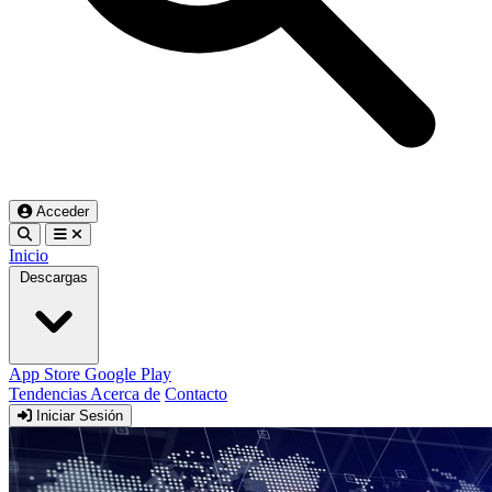
Acceder
Inicio
Descargas
App Store
Google Play
Tendencias
Acerca de
Contacto
Iniciar Sesión