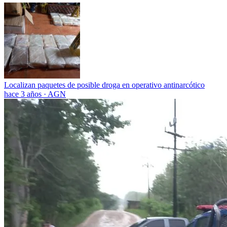
Localizan paquetes de posible droga en operativo antinarcótico
hace 3 años
·
AGN