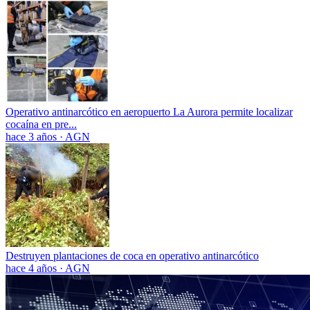
Operativo antinarcótico en aeropuerto La Aurora permite localizar
cocaína en pre...
hace 3 años
·
AGN
Destruyen plantaciones de coca en operativo antinarcótico
hace 4 años
·
AGN