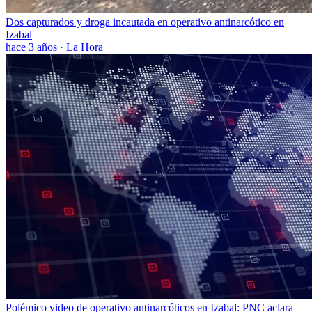
Dos capturados y droga incautada en operativo antinarcótico en
Izabal
hace 3 años
·
La Hora
Polémico video de operativo antinarcóticos en Izabal: PNC aclara