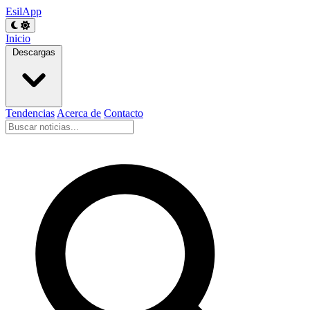
EsilApp
Inicio
Descargas
Tendencias
Acerca de
Contacto