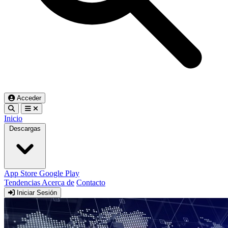
Acceder
Inicio
Descargas
App Store
Google Play
Tendencias
Acerca de
Contacto
Iniciar Sesión