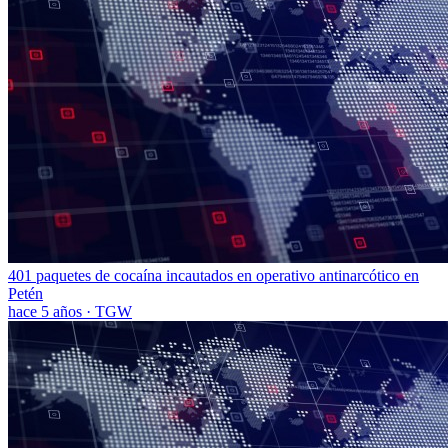
401 paquetes de cocaína incautados en operativo antinarcótico en
Petén
hace 5 años
·
TGW