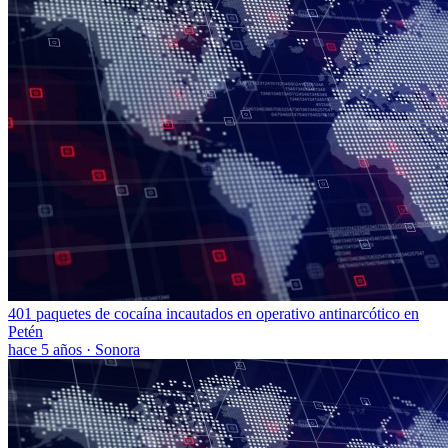
401 paquetes de cocaína incautados en operativo antinarcótico en
Petén
hace 5 años
·
Sonora