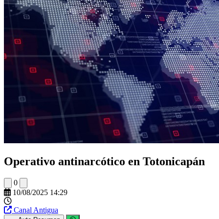
Operativo antinarcótico en Totonicapán
0
10/08/2025 14:29
Canal Antigua