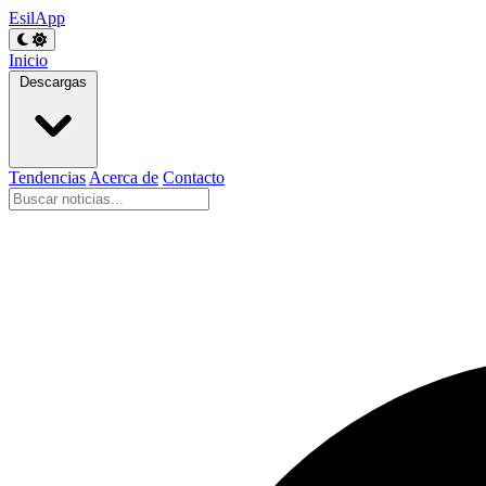
EsilApp
Inicio
Descargas
Tendencias
Acerca de
Contacto