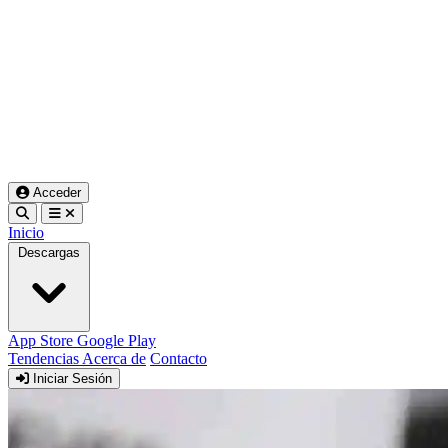
Acceder
Inicio
Descargas
App Store
Google Play
Tendencias
Acerca de
Contacto
Iniciar Sesión