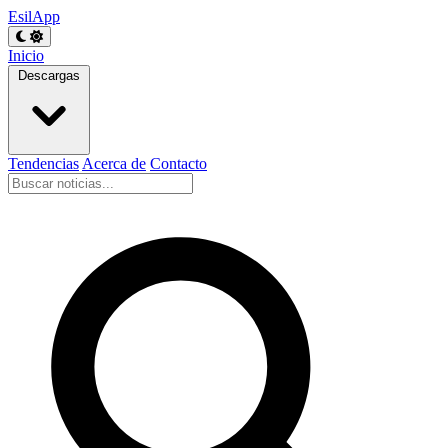
EsilApp
Inicio
Descargas
Tendencias
Acerca de
Contacto