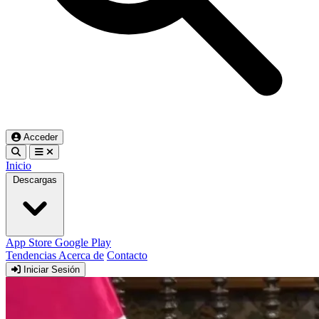
Acceder
Inicio
Descargas
App Store
Google Play
Tendencias
Acerca de
Contacto
Iniciar Sesión