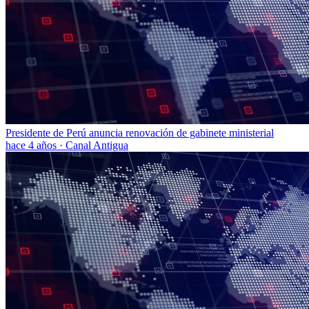
Presidente de Perú anuncia renovación de gabinete ministerial
hace 4 años
·
Canal Antigua