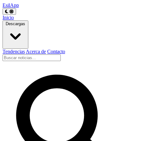
EsilApp
Inicio
Descargas
Tendencias
Acerca de
Contacto