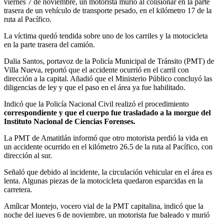
viernes 7 de noviembre, un motorista murió al colisionar en la parte
trasera de un vehículo de transporte pesado, en el kilómetro 17 de la
ruta al Pacífico.
La víctima quedó tendida sobre uno de los carriles y la motocicleta
en la parte trasera del camión.
Dalia Santos, portavoz de la Policía Municipal de Tránsito (PMT) de
Villa Nueva, reportó que el accidente ocurrió en el carril con
dirección a la capital. Añadió que el Ministerio Público concluyó las
diligencias de ley y que el paso en el área ya fue habilitado.
Indicó que la Policía Nacional Civil realizó el procedimiento
correspondiente y que el cuerpo fue trasladado a la morgue del
Instituto Nacional de Ciencias Forenses.
La PMT de Amatitlán informó que otro motorista perdió la vida en
un accidente ocurrido en el kilómetro 26.5 de la ruta al Pacífico, con
dirección al sur.
Señaló que debido al incidente, la circulación vehicular en el área es
lenta. Algunas piezas de la motocicleta quedaron esparcidas en la
carretera.
Amílcar Montejo, vocero vial de la PMT capitalina, indicó que la
noche del jueves 6 de noviembre, un motorista fue baleado y murió