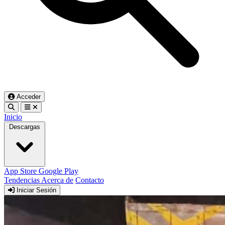
Acceder
Inicio
Descargas
App Store
Google Play
Tendencias
Acerca de
Contacto
Iniciar Sesión