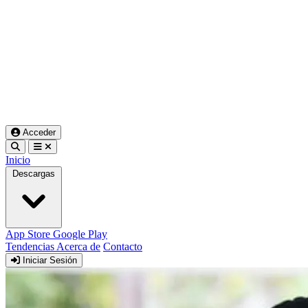
Acceder
Inicio
Descargas
App Store
Google Play
Tendencias
Acerca de
Contacto
Iniciar Sesión