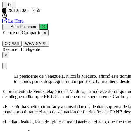
0
28/12/2025 17:55
La Hora
Auto Resumen
Enlace de Compartir
×
COPIAR
WHATSAPP
Resumen Inteligente
×
El presidente de Venezuela, Nicolás Maduro, afirmó este domin
tensiones por el despliegue militar que EE.UU. mantiene desde
El presidente de Venezuela, Nicolás Maduro, afirmó este domingo que
despliegue militar que EE.UU. mantiene desde agosto en el Caribe y 
«Este año ha vuelto a triunfar y a consolidarse la lealtad suprema de 
mandatario durante el acto de salutación de fin de año a la FANB de
«Lealtad, lealtad, lealtad», pidió el mandatario en el acto, que fue t