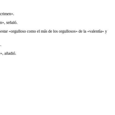
 crimen».
n», señaló.
 estar «orgulloso como el más de los orgullosos» de la «valentía» y
.
», añadió.