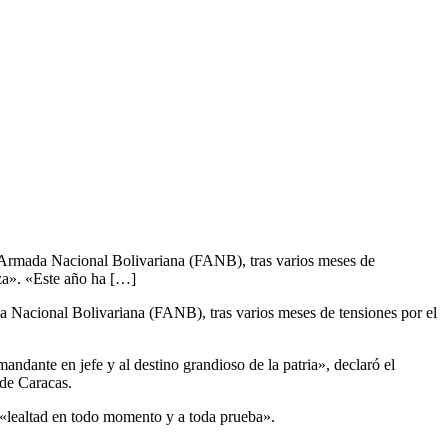
a Armada Nacional Bolivariana (FANB), tras varios meses de
za». «Este año ha […]
a Nacional Bolivariana (FANB), tras varios meses de tensiones por el
andante en jefe y al destino grandioso de la patria», declaró el
 de Caracas.
: «lealtad en todo momento y a toda prueba».