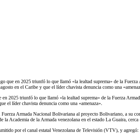
go que en 2025 triunfó lo que llamó «la lealtad suprema» de la Fuerz
 agosto en el Caribe y que el líder chavista denuncia como una «amena
 en 2025 triunfó lo que llamó «la lealtad suprema» de la Fuerza Armad
que el líder chavista denuncia como una «amenaza».
la Fuerza Armada Nacional Bolivariana al proyecto Bolivariano, a su com
sde la Academia de la Armada venezolana en el estado La Guaira, cerca
ransmitido por el canal estatal Venezolana de Televisión (VTV), y agregó