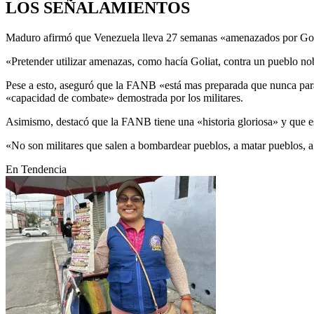
LOS SEÑALAMIENTOS
Maduro afirmó que Venezuela lleva 27 semanas «amenazados por Goliat
«Pretender utilizar amenazas, como hacía Goliat, contra un pueblo nob
Pese a esto, aseguró que la FANB «está mas preparada que nunca para s
«capacidad de combate» demostrada por los militares.
Asimismo, destacó que la FANB tiene una «historia gloriosa» y que es
«No son militares que salen a bombardear pueblos, a matar pueblos, a
En Tendencia