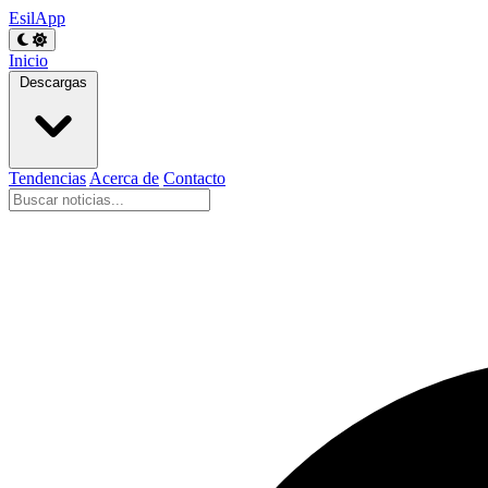
EsilApp
Inicio
Descargas
Tendencias
Acerca de
Contacto