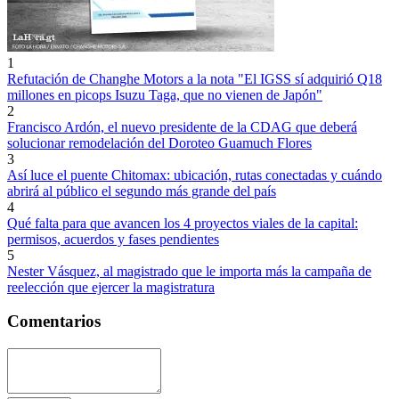
1
Refutación de Changhe Motors a la nota "El IGSS sí adquirió Q18
millones en picops Isuzu Taga, que no vienen de Japón"
2
Francisco Ardón, el nuevo presidente de la CDAG que deberá
solucionar remodelación del Doroteo Guamuch Flores
3
Así luce el puente Chitomax: ubicación, rutas conectadas y cuándo
abrirá al público el segundo más grande del país
4
Qué falta para que avancen los 4 proyectos viales de la capital:
permisos, acuerdos y fases pendientes
5
Nester Vásquez, al magistrado que le importa más la campaña de
reelección que ejercer la magistratura
Comentarios