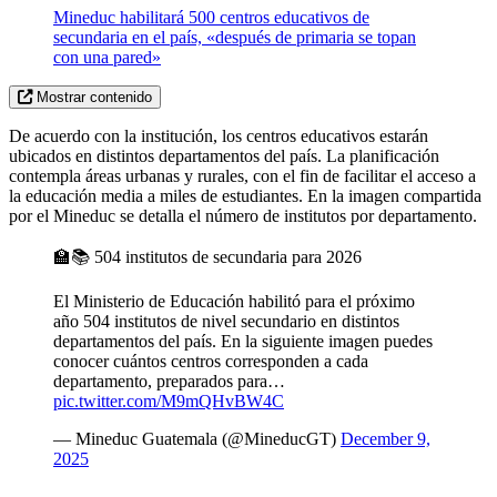
Mineduc habilitará 500 centros educativos de
secundaria en el país, «después de primaria se topan
con una pared»
Mostrar contenido
De acuerdo con la institución, los centros educativos estarán
ubicados en distintos departamentos del país. La planificación
contempla áreas urbanas y rurales, con el fin de facilitar el acceso a
la educación media a miles de estudiantes. En la imagen compartida
por el Mineduc se detalla el número de institutos por departamento.
🏫📚 504 institutos de secundaria para 2026
El Ministerio de Educación habilitó para el próximo
año 504 institutos de nivel secundario en distintos
departamentos del país. En la siguiente imagen puedes
conocer cuántos centros corresponden a cada
departamento, preparados para…
pic.twitter.com/M9mQHvBW4C
— Mineduc Guatemala (@MineducGT)
December 9,
2025