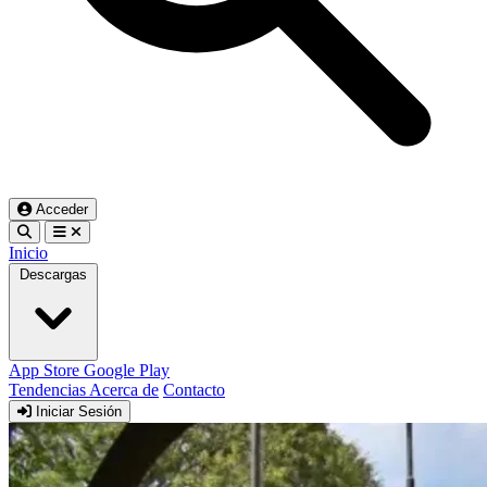
Acceder
Inicio
Descargas
App Store
Google Play
Tendencias
Acerca de
Contacto
Iniciar Sesión