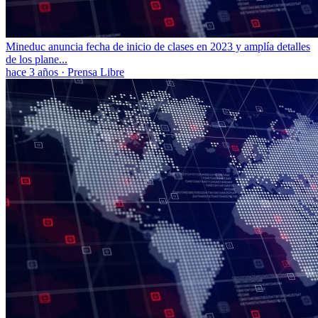
Mineduc anuncia fecha de inicio de clases en 2023 y amplía detalles
de los plane...
hace 3 años
·
Prensa Libre