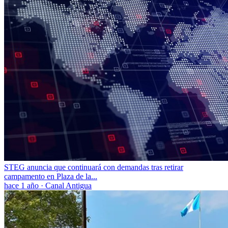
STEG anuncia que continuará con demandas tras retirar
campamento en Plaza de la...
hace 1 año
·
Canal Antigua