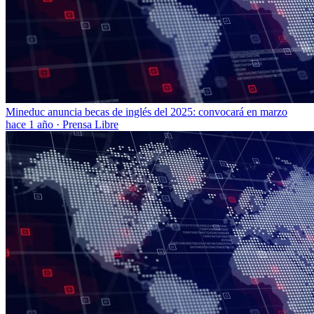
Mineduc anuncia becas de inglés del 2025: convocará en marzo
hace 1 año
·
Prensa Libre