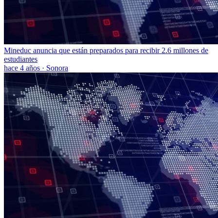
Mineduc anuncia que están preparados para recibir 2.6 millones de
estudiantes
hace 4 años
·
Sonora