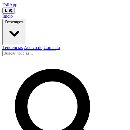
EsilApp
Inicio
Descargas
Tendencias
Acerca de
Contacto