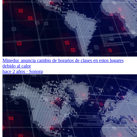
Mineduc anuncia cambio de horarios de clases en estos lugares
debido al calor
hace 2 años
·
Sonora