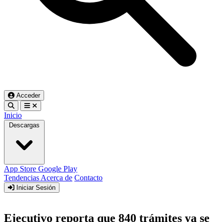
Acceder
Inicio
Descargas
App Store
Google Play
Tendencias
Acerca de
Contacto
Iniciar Sesión
Ejecutivo reporta que 840 trámites ya se