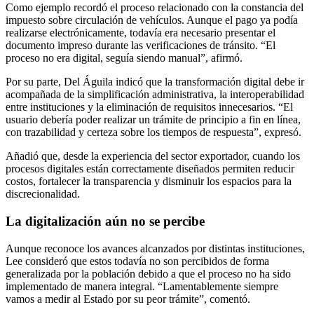
Como ejemplo recordó el proceso relacionado con la constancia del
impuesto sobre circulación de vehículos. Aunque el pago ya podía
realizarse electrónicamente, todavía era necesario presentar el
documento impreso durante las verificaciones de tránsito. “El
proceso no era digital, seguía siendo manual”, afirmó.
Por su parte, Del Águila indicó que la transformación digital debe ir
acompañada de la simplificación administrativa, la interoperabilidad
entre instituciones y la eliminación de requisitos innecesarios. “El
usuario debería poder realizar un trámite de principio a fin en línea,
con trazabilidad y certeza sobre los tiempos de respuesta”, expresó.
Añadió que, desde la experiencia del sector exportador, cuando los
procesos digitales están correctamente diseñados permiten reducir
costos, fortalecer la transparencia y disminuir los espacios para la
discrecionalidad.
La digitalización aún no se percibe
Aunque reconoce los avances alcanzados por distintas instituciones,
Lee consideró que estos todavía no son percibidos de forma
generalizada por la población debido a que el proceso no ha sido
implementado de manera integral. “Lamentablemente siempre
vamos a medir al Estado por su peor trámite”, comentó.