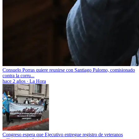
Consuelo Porras quiere reunirse con Santiago Palomo, comisionado
contra la corru...
hace 2 años
·
La Hora
Congreso espera que Ejecutivo entregue registro de veteranos