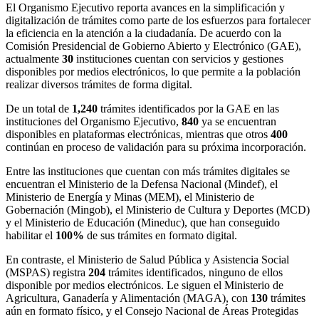
El Organismo Ejecutivo reporta avances en la simplificación y
digitalización de trámites como parte de los esfuerzos para fortalecer
la eficiencia en la atención a la ciudadanía. De acuerdo con la
Comisión Presidencial de Gobierno Abierto y Electrónico (GAE),
actualmente
30
instituciones cuentan con servicios y gestiones
disponibles por medios electrónicos, lo que permite a la población
realizar diversos trámites de forma digital.
De un total de
1,240
trámites identificados por la GAE en las
instituciones del Organismo Ejecutivo,
840
ya se encuentran
disponibles en plataformas electrónicas, mientras que otros
400
continúan en proceso de validación para su próxima incorporación.
Entre las instituciones que cuentan con más trámites digitales se
encuentran el Ministerio de la Defensa Nacional (Mindef), el
Ministerio de Energía y Minas (MEM), el Ministerio de
Gobernación (Mingob), el Ministerio de Cultura y Deportes (MCD)
y el Ministerio de Educación (Mineduc), que han conseguido
habilitar el
100%
de sus trámites en formato digital.
En contraste, el Ministerio de Salud Pública y Asistencia Social
(MSPAS) registra
204
trámites identificados, ninguno de ellos
disponible por medios electrónicos. Le siguen el Ministerio de
Agricultura, Ganadería y Alimentación (MAGA), con
130
trámites
aún en formato físico, y el Consejo Nacional de Áreas Protegidas