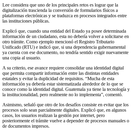
Lee considera que uno de los principales retos es lograr que la
digitalización trascienda la conversión de formularios físicos a
plataformas electrónicas y se traduzca en procesos integrados entre
las instituciones públicas.
Explicó que, cuando una entidad del Estado ya posee determinada
información de un ciudadano, esta no debería volver a solicitarse en
otro trámite. Como ejemplo mencionó el Registro Tributario
Unificado (RTU) e indicó que, si una dependencia gubernamental
ya cuenta con ese documento, no tendría sentido exigir nuevamente
una copia al usuario.
A su criterio, ese avance requiere consolidar una identidad digital
que permita compartir información entre las distintas entidades
estatales y evitar la duplicidad de requisitos. “Mucha de esta
información ya debería estar sistematizada alrededor de lo que se
conoce como la identidad digital. Guatemala ya tiene la tecnología y
la institucionalidad, pero realmente no lo implementa”, comentó.
Asimismo, señaló que otro de los desafíos consiste en evitar que los
procesos solo sean parcialmente digitales. Explicó que, en algunos
casos, los usuarios realizan la gestión por internet, pero
posteriormente el trámite vuelve a depender de procesos manuales o
de documentos impresos.