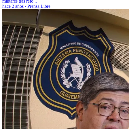
militares tras refo...
hace 2 años
·
Prensa Libre