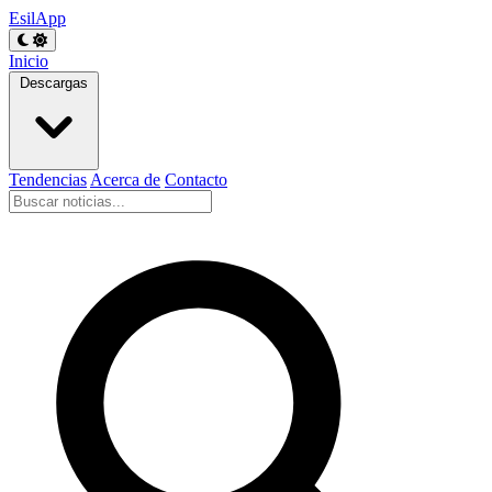
EsilApp
Inicio
Descargas
Tendencias
Acerca de
Contacto