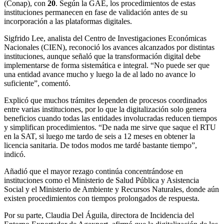
(Conap), con
20
. Según la GAE, los procedimientos de estas
instituciones permanecen en fase de validación antes de su
incorporación a las plataformas digitales.
Sigfrido Lee, analista del Centro de Investigaciones Económicas
Nacionales (CIEN), reconoció los avances alcanzados por distintas
instituciones, aunque señaló que la transformación digital debe
implementarse de forma sistemática e integral. “No puede ser que
una entidad avance mucho y luego la de al lado no avance lo
suficiente”, comentó.
Explicó que muchos trámites dependen de procesos coordinados
entre varias instituciones, por lo que la digitalización solo genera
beneficios cuando todas las entidades involucradas reducen tiempos
y simplifican procedimientos. “De nada me sirve que saque el RTU
en la SAT, si luego me tardo de seis a 12 meses en obtener la
licencia sanitaria. De todos modos me tardé bastante tiempo”,
indicó.
Añadió que el mayor rezago continúa concentrándose en
instituciones como el Ministerio de Salud Pública y Asistencia
Social y el Ministerio de Ambiente y Recursos Naturales, donde aún
existen procedimientos con tiempos prolongados de respuesta.
Por su parte, Claudia Del Águila, directora de Incidencia del