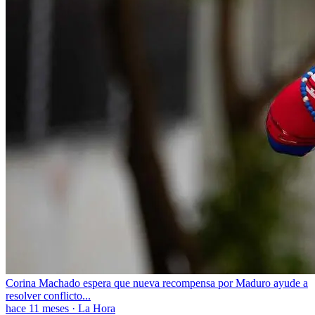
Corina Machado espera que nueva recompensa por Maduro ayude a
resolver conflicto...
hace 11 meses
·
La Hora