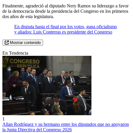
Finalmente, agradeció al diputado Nery Ramos su liderazgo a favor
de la democracia desde la presidencia del Congreso en los primeros
dos años de esta legislatura.
En disputa hasta el final por los votos, gana oficialismo
y aliados: Luis Contreras es presidente del Congreso
Mostrar contenido
En Tendencia
1
Allan Rodríguez y su hermano entre los diputados que no apoyaron
la Junta Directiva del Congreso 2026