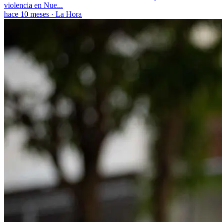
violencia en Nue...
hace 10 meses
·
La Hora