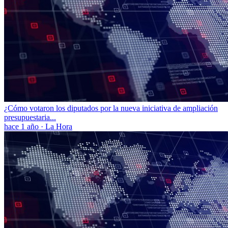
¿Cómo votaron los diputados por la nueva iniciativa de ampliación
presupuestaria...
hace 1 año
·
La Hora