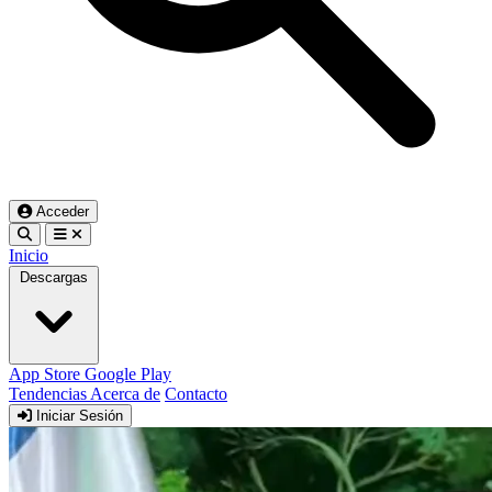
Acceder
Inicio
Descargas
App Store
Google Play
Tendencias
Acerca de
Contacto
Iniciar Sesión