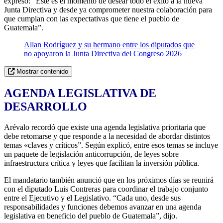
expresó: “Este es el momento de desear todo el éxito a la nueva
Junta Directiva y desde ya comprometer nuestra colaboración para
que cumplan con las expectativas que tiene el pueblo de
Guatemala”.
Allan Rodríguez y su hermano entre los diputados que
no apoyaron la Junta Directiva del Congreso 2026
Mostrar contenido
AGENDA LEGISLATIVA DE
DESARROLLO
Arévalo recordó que existe una agenda legislativa prioritaria que
debe retomarse y que responde a la necesidad de abordar distintos
temas «claves y críticos”. Según explicó, entre esos temas se incluye
un paquete de legislación anticorrupción, de leyes sobre
infraestructura crítica y leyes que facilitan la inversión pública.
El mandatario también anunció que en los próximos días se reunirá
con el diputado Luis Contreras para coordinar el trabajo conjunto
entre el Ejecutivo y el Legislativo. “Cada uno, desde sus
responsabilidades y funciones debemos avanzar en una agenda
legislativa en beneficio del pueblo de Guatemala”, dijo.