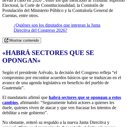
llevan a cabo en 2026”, entre los que mencionó al Tribunal Supremo
Electoral, la Corte de Constitucionalidad, la Comisión de
Postulación del Ministerio Público y la Contraloría General de
Cuentas, entre otros.
¿Quiénes son los diputados que integran la Junta
Directiva del Congreso 2026?
Mostrar contenido
«HABRÁ SECTORES QUE SE
OPONGAN»
Según el presidente Arévalo, la decisión del Congreso refleja “el
compromiso por encontrar acuerdos básicos que se traduzcan en el
avance de una agenda legislativa en beneficio del pueblo de
Guatemala”.
El mandatario afirmó que
habrá sectores que se opongan a estos
cambios
, afirmando: “Seguramente habrá actores a quienes les
duele, quienes viven de atacar y que ven fracasar los intentos de
debilitar a este gobierno”.
No obstante, reiteró su respaldo a la nueva Junta Directiva y