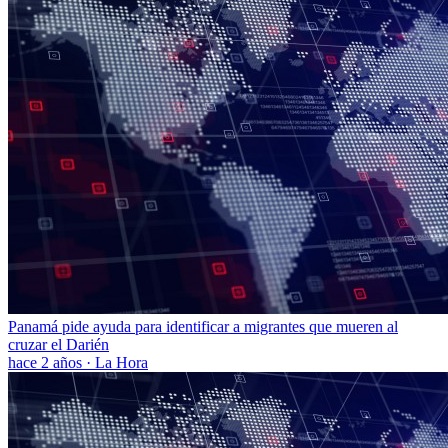
Panamá pide ayuda para identificar a migrantes que mueren al
cruzar el Darién
hace 2 años
·
La Hora