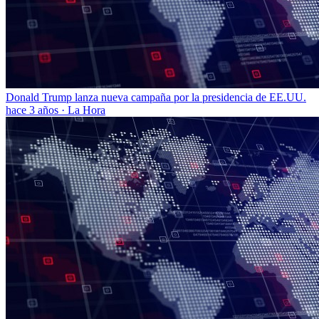
Donald Trump lanza nueva campaña por la presidencia de EE.UU.
hace 3 años
·
La Hora