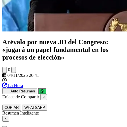
Arévalo por nueva JD del Congreso:
«jugará un papel fundamental en los
procesos de elección»
0
04/11/2025 20:41
La Hora
Auto Resumen
Enlace de Compartir
×
COPIAR
WHATSAPP
Resumen Inteligente
×