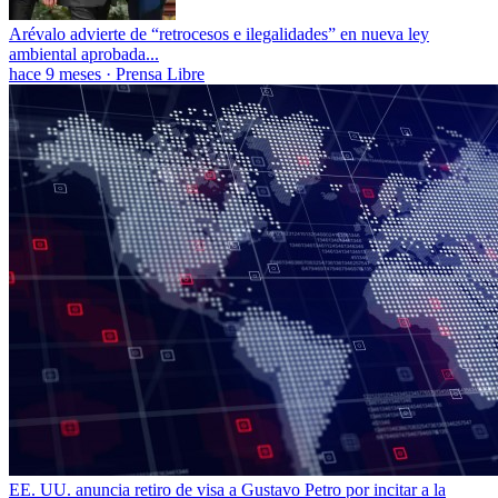
Arévalo advierte de “retrocesos e ilegalidades” en nueva ley
ambiental aprobada...
hace 9 meses
·
Prensa Libre
EE. UU. anuncia retiro de visa a Gustavo Petro por incitar a la