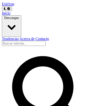
EsilApp
Inicio
Descargas
Tendencias
Acerca de
Contacto