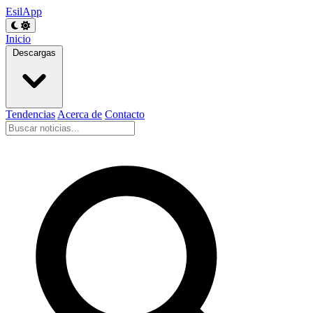
EsilApp
Inicio
Descargas
Tendencias
Acerca de
Contacto