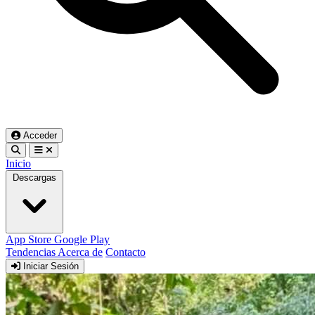
Acceder
Inicio
Descargas
App Store
Google Play
Tendencias
Acerca de
Contacto
Iniciar Sesión