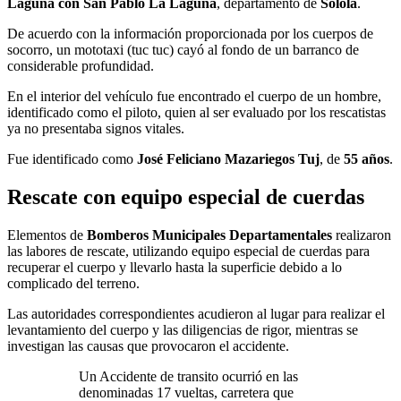
Laguna con San Pablo La Laguna
, departamento de
Sololá
.
De acuerdo con la información proporcionada por los cuerpos de
socorro, un mototaxi (tuc tuc) cayó al fondo de un barranco de
considerable profundidad.
En el interior del vehículo fue encontrado el cuerpo de un hombre,
identificado como el piloto, quien al ser evaluado por los rescatistas
ya no presentaba signos vitales.
Fue identificado como
José Feliciano Mazariegos Tuj
, de
55 años
.
Rescate con equipo especial de cuerdas
Elementos de
Bomberos Municipales Departamentales
realizaron
las labores de rescate, utilizando equipo especial de cuerdas para
recuperar el cuerpo y llevarlo hasta la superficie debido a lo
complicado del terreno.
Las autoridades correspondientes acudieron al lugar para realizar el
levantamiento del cuerpo y las diligencias de rigor, mientras se
investigan las causas que provocaron el accidente.
Un Accidente de transito ocurrió en las
denominadas 17 vueltas, carretera que