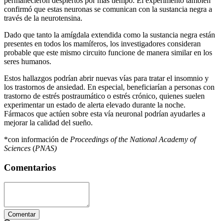
permanecieron despiertos por más tiempo. El experimento también
confirmó que estas neuronas se comunican con la sustancia negra a
través de la neurotensina.
Dado que tanto la amígdala extendida como la sustancia negra están
presentes en todos los mamíferos, los investigadores consideran
probable que este mismo circuito funcione de manera similar en los
seres humanos.
Estos hallazgos podrían abrir nuevas vías para tratar el insomnio y
los trastornos de ansiedad. En especial, beneficiarían a personas con
trastorno de estrés postraumático o estrés crónico, quienes suelen
experimentar un estado de alerta elevado durante la noche.
Fármacos que actúen sobre esta vía neuronal podrían ayudarles a
mejorar la calidad del sueño.
*con información de
Proceedings of the National Academy of
Sciences
(
PNAS)
Comentarios
Comentar