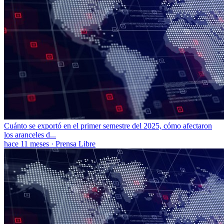
Cuánto se exportó en el primer semestre del 2025, cómo afectaron
los aranceles d...
hace 11 meses
·
Prensa Libre