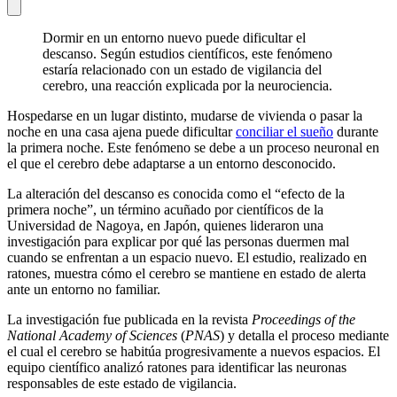
Dormir en un entorno nuevo puede dificultar el
descanso. Según estudios científicos, este fenómeno
estaría relacionado con un estado de vigilancia del
cerebro, una reacción explicada por la neurociencia.
Hospedarse en un lugar distinto, mudarse de vivienda o pasar la
noche en una casa ajena puede dificultar
conciliar el sueño
durante
la primera noche. Este fenómeno se debe a un proceso neuronal en
el que el cerebro debe adaptarse a un entorno desconocido.
La alteración del descanso es conocida como el “efecto de la
primera noche”, un término acuñado por científicos de la
Universidad de Nagoya, en Japón, quienes lideraron una
investigación para explicar por qué las personas duermen mal
cuando se enfrentan a un espacio nuevo. El estudio, realizado en
ratones, muestra cómo el cerebro se mantiene en estado de alerta
ante un entorno no familiar.
La investigación fue publicada en la revista
Proceedings of the
National Academy of Sciences
(
PNAS
) y detalla el proceso mediante
el cual el cerebro se habitúa progresivamente a nuevos espacios. El
equipo científico analizó ratones para identificar las neuronas
responsables de este estado de vigilancia.