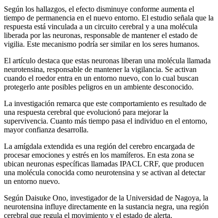
Según los hallazgos, el efecto disminuye conforme aumenta el
tiempo de permanencia en el nuevo entorno. El estudio señala que la
respuesta está vinculada a un circuito cerebral y a una molécula
liberada por las neuronas, responsable de mantener el estado de
vigilia. Este mecanismo podría ser similar en los seres humanos.
El artículo destaca que estas neuronas liberan una molécula llamada
neurotensina, responsable de mantener la vigilancia. Se activan
cuando el roedor entra en un entorno nuevo, con lo cual buscan
protegerlo ante posibles peligros en un ambiente desconocido.
La investigación remarca que este comportamiento es resultado de
una respuesta cerebral que evolucionó para mejorar la
supervivencia. Cuanto más tiempo pasa el individuo en el entorno,
mayor confianza desarrolla.
La amígdala extendida es una región del cerebro encargada de
procesar emociones y estrés en los mamíferos. En esta zona se
ubican neuronas específicas llamadas IPACL CRF, que producen
una molécula conocida como neurotensina y se activan al detectar
un entorno nuevo.
Según Daisuke Ono, investigador de la Universidad de Nagoya, la
neurotensina influye directamente en la sustancia negra, una región
cerebral que regula el movimiento y el estado de alerta.