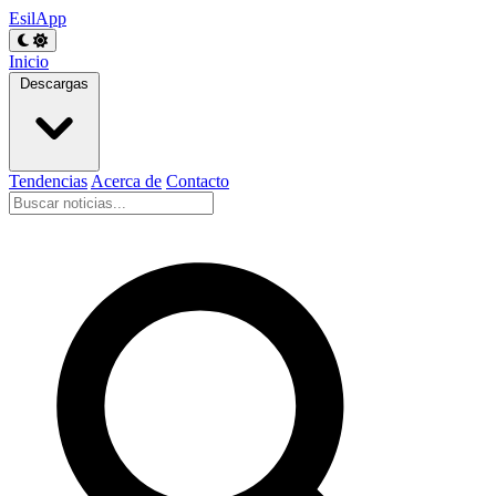
EsilApp
Inicio
Descargas
Tendencias
Acerca de
Contacto