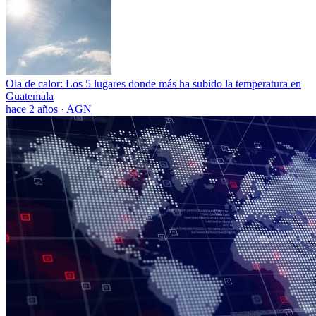
Ola de calor: Los 5 lugares donde más ha subido la temperatura en
Guatemala
hace 2 años
·
AGN