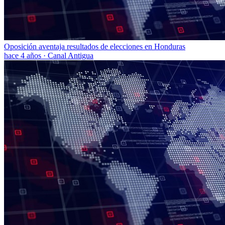
Oposición aventaja resultados de elecciones en Honduras
hace 4 años
·
Canal Antigua