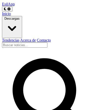
EsilApp
Inicio
Descargas
Tendencias
Acerca de
Contacto