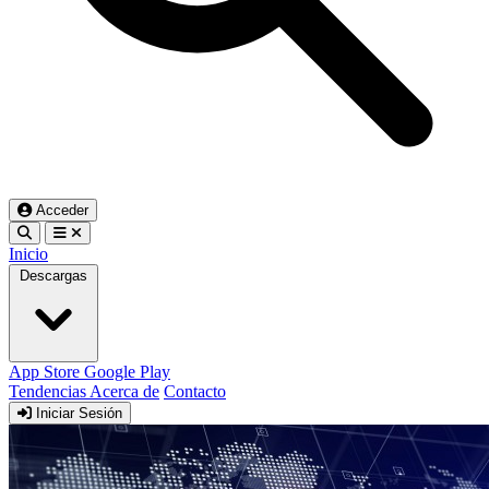
Acceder
Inicio
Descargas
App Store
Google Play
Tendencias
Acerca de
Contacto
Iniciar Sesión