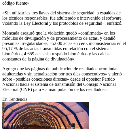
código fuente».
«Sin utilizar las tres llaves del sistema de seguridad, a espaldas de
los técnicos responsables, fue adulterado e intervenido el software,
violando la Ley Electoral y los protocolos de seguridad», enfatizó.
Moncada aseguró que la violación quedó «confirmada» en los
módulos de divulgación y de procesamiento de actas, y detalló
presuntas irregularidades: «5.000 actas en cero, inconsistencias en el
95,17 % de las actas transmitidas en relación con el sistema
biométrico, 4.659 actas sin respaldo biométrico y las caídas
constantes de la página de divulgación».
Agregó que las páginas de publicación de resultados «continúan
adulteradas y sin actualización por tres días consecutivos» y alertó
sobre «posibles conexiones directas» desde el opositor Partido
Nacional hacia el sistema de transmisión del Consejo Nacional
Electoral (CNE) para «la manipulación de los resultados».
En Tendencia