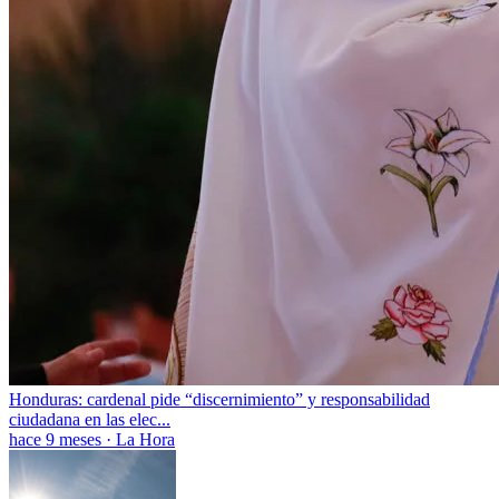
Honduras: cardenal pide “discernimiento” y responsabilidad
ciudadana en las elec...
hace 9 meses
·
La Hora