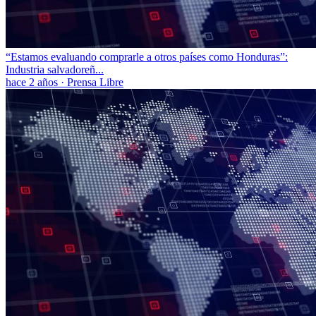
“Estamos evaluando comprarle a otros países como Honduras”:
Industria salvadoreñ...
hace 2 años
·
Prensa Libre