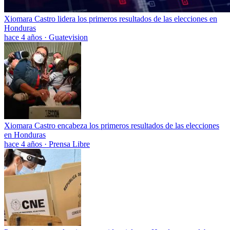
Xiomara Castro lidera los primeros resultados de las elecciones en
Honduras
hace 4 años
·
Guatevision
Xiomara Castro encabeza los primeros resultados de las elecciones
en Honduras
hace 4 años
·
Prensa Libre