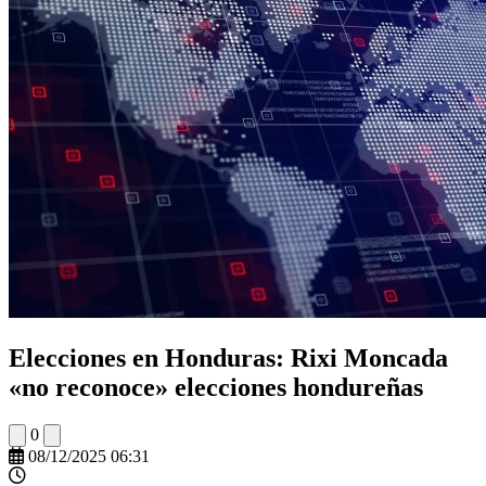
Elecciones en Honduras: Rixi Moncada
«no reconoce» elecciones hondureñas
0
08/12/2025 06:31