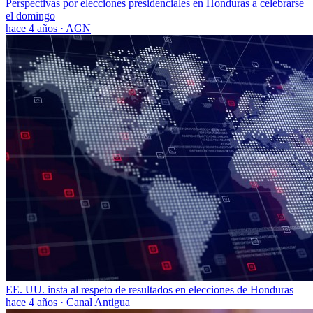
Perspectivas por elecciones presidenciales en Honduras a celebrarse
el domingo
hace 4 años
·
AGN
EE. UU. insta al respeto de resultados en elecciones de Honduras
hace 4 años
·
Canal Antigua