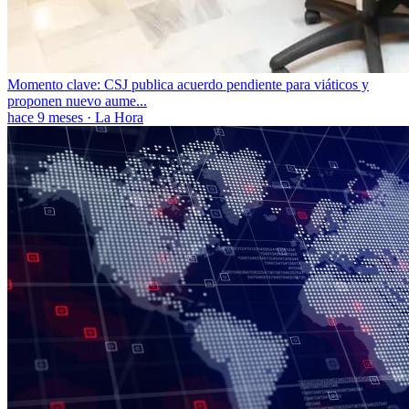
Momento clave: CSJ publica acuerdo pendiente para viáticos y
proponen nuevo aume...
hace 9 meses
·
La Hora