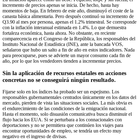
incremento de precios apenas se inicia. De hecho, hasta hay
momentos de baja. En febrero de este año, disminuyó el coste de la
canasta básica alimentaria. Pero después continuó su incremento de
Q3.90 al mes por persona, apenas el 1.2% trimestral. Se corresponde
con la inflación interanual estimada en 1.4%. Lo que demuestra
fortaleza económica, hasta ahora. No obstante, en reciente
comparecencia en el Congreso de la República, los responsables del
Instituto Nacional de Estadística (INE), ante la bancada VOS,
señalaron que hubo un salto a fin de año en estos indicadores. Nada
para preocuparse, pues se advierte un mayor consumo cada fin de
año, por lo que los vendedores tienden a incrementar precios.
Sin la aplicación de recursos estatales en acciones
concretas no se conseguirá ningún resultado.
Fijarse solo en los índices ha probado ser un espejismo. Los
responsables gubernamentales centrados únicamente en los datos del
mercado, pierden de vista las situaciones sociales. La más obvia es
el endurecimiento de las condiciones de la emigración nacional.
Hasta el momento, solo disuasión comunicativa busca disminuir el
flujo hacia los EUA. Si se perturbara a los connacionales con
deportaciones y no se permitiera que continúen los viajes para
encontrar oportunidades de empleo, se tendría un efecto muy
negativo en el ingreso de divisas.