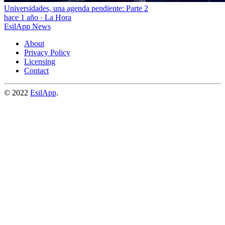
Universidades, una agenda pendiente: Parte 2
hace 1 año
·
La Hora
EsilApp News
About
Privacy Policy
Licensing
Contact
© 2022
EsilApp
.