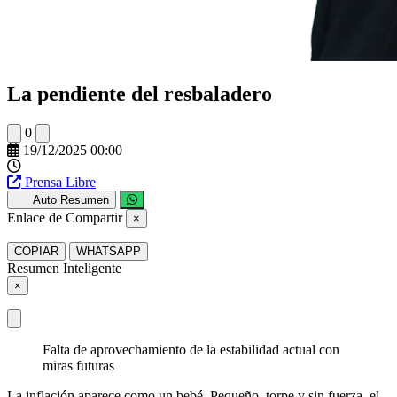
La pendiente del resbaladero
0
19/12/2025 00:00
Prensa Libre
Auto Resumen
Enlace de Compartir
×
COPIAR
WHATSAPP
Resumen Inteligente
×
Falta de aprovechamiento de la estabilidad actual con
miras futuras
La inflación aparece como un bebé. Pequeño, torpe y sin fuerza, el