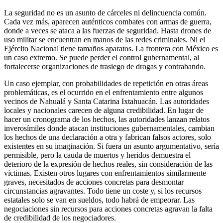
La seguridad no es un asunto de cárceles ni delincuencia común.
Cada vez más, aparecen auténticos combates con armas de guerra,
donde a veces se ataca a las fuerzas de seguridad. Hasta drones de
uso militar se encuentran en manos de las redes criminales. Ni el
Ejército Nacional tiene tamaños aparatos. La frontera con México es
un caso extremo. Se puede perder el control gubernamental, al
fortalecerse organizaciones de trasiego de drogas y contrabando.
Un caso ejemplar, con probabilidades de repetición en otras áreas
problemáticas, es el ocurrido en el enfrentamiento entre algunos
vecinos de Nahualá y Santa Catarina Ixtahuacán. Las autoridades
locales y nacionales carecen de alguna credibilidad. En lugar de
hacer un cronograma de los hechos, las autoridades lanzan relatos
inverosímiles donde atacan instituciones gubernamentales, cambian
los hechos de una declaración a otra y fabrican falsos actores, solo
existentes en su imaginación. Si fuera un asunto argumentativo, sería
permisible, pero la cauda de muertos y heridos demuestra el
deterioro de la expresión de hechos reales, sin consideración de las
víctimas. Existen otros lugares con enfrentamientos similarmente
graves, necesitados de acciones concretas para desmontar
circunstancias agravantes. Todo tiene un coste y, si los recursos
estatales solo se van en sueldos, todo habrá de empeorar. Las
negociaciones sin recursos para acciones concretas agravan la falta
de credibilidad de los negociadores.