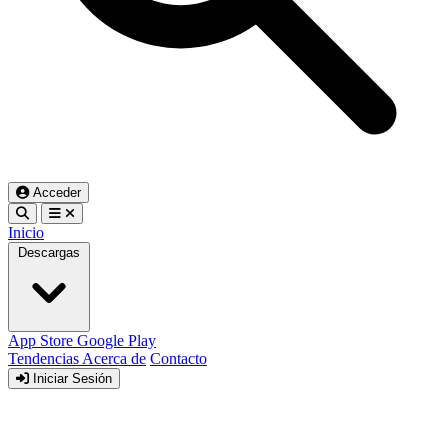
Acceder
Inicio
Descargas
App Store
Google Play
Tendencias
Acerca de
Contacto
Iniciar Sesión