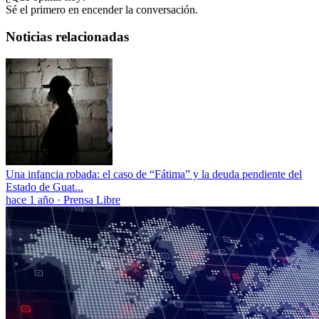
Sé el primero en encender la conversación.
Noticias relacionadas
Una infancia robada: el caso de “Fátima” y la deuda pendiente del
Estado de Guat...
hace 1 año
·
Prensa Libre