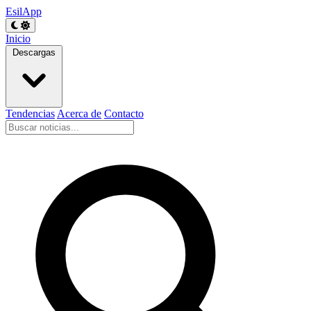
EsilApp
Inicio
Descargas
Tendencias
Acerca de
Contacto