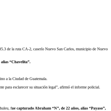
 185.3 de la ruta CA-2, caserío Nuevo San Carlos, municipio de Nuevo
alias “Chavelita”.
ino a la Ciudad de Guatemala.
 para esclarecer su situación legal”, afirmó el informe policial.
huleu, f
ue capturado Abraham “N”, de 22 años, alias “Payaso”,