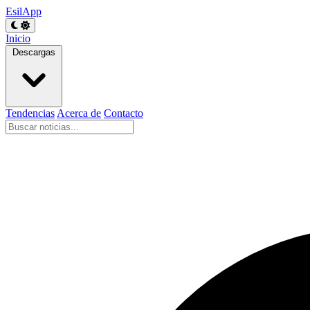
EsilApp
Inicio
Descargas
Tendencias
Acerca de
Contacto