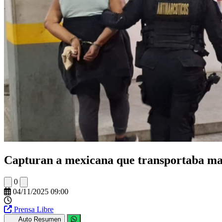
Capturan a mexicana que transportaba ma
0
04/11/2025 09:00
Prensa Libre
Auto Resumen