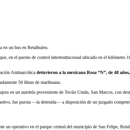
a en un bus en Retalhuleu.
ue, en el puesto de control interinstitucional ubicado en el kilómetro
mación Antinarcótica
detuvieron a la mexicana Rosa “N”, de 48 años, 
adamente 50 libras de marihuana.
sajera en un autobús proveniente de Tecún Umán, San Marcos, con dest
motivo, fue puesta —la detenida— a disposición de un juzgado competente
te un operativo en el parque central del municipio de San Felipe, Retal