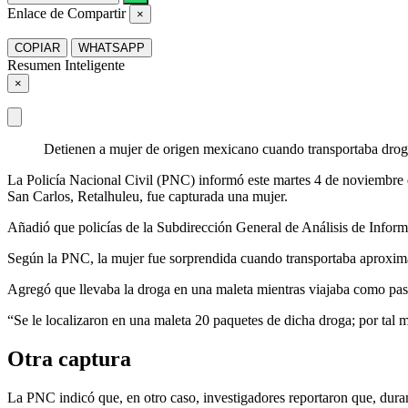
Enlace de Compartir
×
COPIAR
WHATSAPP
Resumen Inteligente
×
Detienen a mujer de origen mexicano cuando transportaba drog
La Policía Nacional Civil (PNC) informó este martes 4 de noviembre q
San Carlos, Retalhuleu, fue capturada una mujer.
Añadió que policías de la Subdirección General de Análisis de Infor
Según la PNC, la mujer fue sorprendida cuando transportaba aproxim
Agregó que llevaba la droga en una maleta mientras viajaba como pa
“Se le localizaron en una maleta 20 paquetes de dicha droga; por tal 
Otra captura
La PNC indicó que, en otro caso, investigadores reportaron que, duran