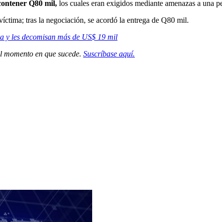
contener Q80 mil,
los cuales eran exigidos mediante amenazas a una p
víctima; tras la negociación, se acordó la entrega de Q80 mil.
ra y les decomisan más de US$ 19 mil
 el momento en que sucede.
Suscríbase aquí.