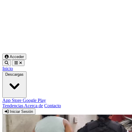
Acceder
Inicio
Descargas
App Store
Google Play
Tendencias
Acerca de
Contacto
Iniciar Sesión