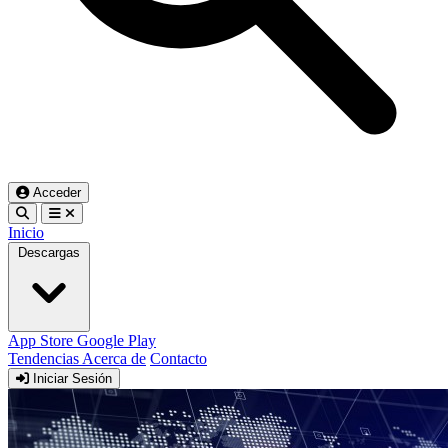
Acceder
Inicio
Descargas
App Store
Google Play
Tendencias
Acerca de
Contacto
Iniciar Sesión