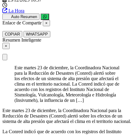
La Hora
Auto Resumen
Enlace de Compartir
×
COPIAR
WHATSAPP
Resumen Inteligente
×
Este martes 23 de diciembre, la Coordinadora Nacional
para la Reducción de Desastres (Conred) alertó sobre
los efectos de un sistema de alta presión que afectará el
clima en el territorio nacional. La Conred indicó que de
acuerdo con los registros del Instituto Nacional de
Sismología, Vulcanología, Meteorología e Hidrología
(Insivumeh), la influencia de un […]
Este martes 23 de diciembre, la Coordinadora Nacional para la
Reducción de Desastres (Conred) alertó sobre los efectos de un
sistema de alta presión que afectará el clima en el territorio nacional.
La Conred indicó que de acuerdo con los registros del Instituto