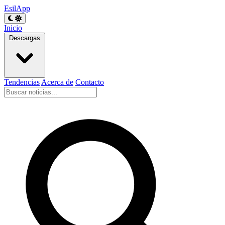
EsilApp
Inicio
Descargas
Tendencias
Acerca de
Contacto