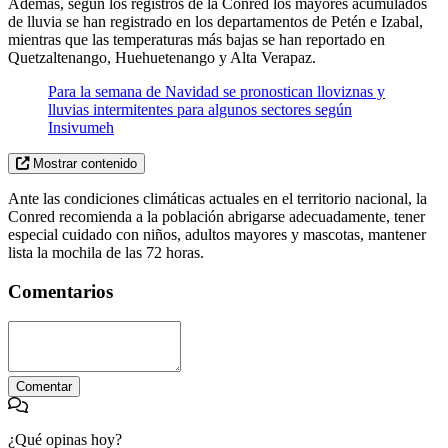
Además, según los registros de la Conred los mayores acumulados
de lluvia se han registrado en los departamentos de Petén e Izabal,
mientras que las temperaturas más bajas se han reportado en
Quetzaltenango, Huehuetenango y Alta Verapaz.
Para la semana de Navidad se pronostican lloviznas y
lluvias intermitentes para algunos sectores según
Insivumeh
Mostrar contenido
Ante las condiciones climáticas actuales en el territorio nacional, la
Conred recomienda a la población abrigarse adecuadamente, tener
especial cuidado con niños, adultos mayores y mascotas, mantener
lista la mochila de las 72 horas.
Comentarios
Comentar
¿Qué opinas hoy?