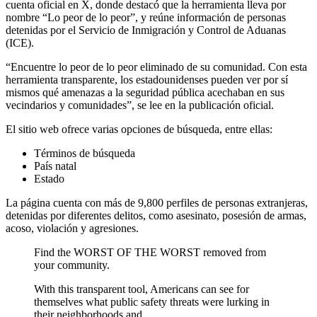
cuenta oficial en X, donde destacó que la herramienta lleva por
nombre “Lo peor de lo peor”, y reúne información de personas
detenidas por el Servicio de Inmigración y Control de Aduanas
(ICE).
“Encuentre lo peor de lo peor eliminado de su comunidad. Con esta
herramienta transparente, los estadounidenses pueden ver por sí
mismos qué amenazas a la seguridad pública acechaban en sus
vecindarios y comunidades”, se lee en la publicación oficial.
El sitio web ofrece varias opciones de búsqueda, entre ellas:
Términos de búsqueda
País natal
Estado
La página cuenta con más de 9,800 perfiles de personas extranjeras,
detenidas por diferentes delitos, como asesinato, posesión de armas,
acoso, violación y agresiones.
Find the WORST OF THE WORST removed from
your community.
With this transparent tool, Americans can see for
themselves what public safety threats were lurking in
their neighborhoods and