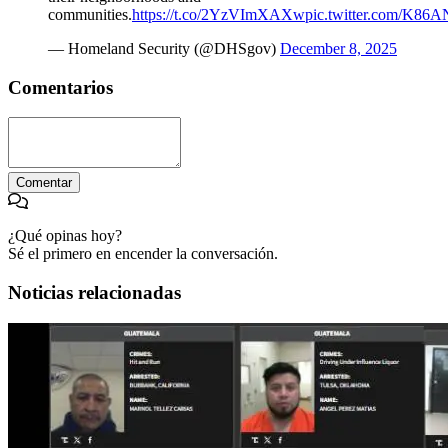
communities.
https://t.co/2YzVImXAXw
pic.twitter.com/K8
— Homeland Security (@DHSgov)
December 8, 2025
Comentarios
Comentar
¿Qué opinas hoy?
Sé el primero en encender la conversación.
Noticias relacionadas