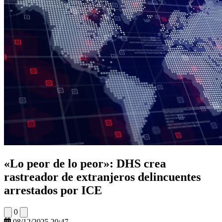
«Lo peor de lo peor»: DHS crea
rastreador de extranjeros delincuentes
arrestados por ICE
0
08/12/2025 20:47