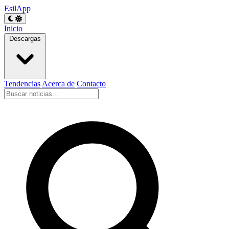
EsilApp
Inicio
Descargas
Tendencias
Acerca de
Contacto