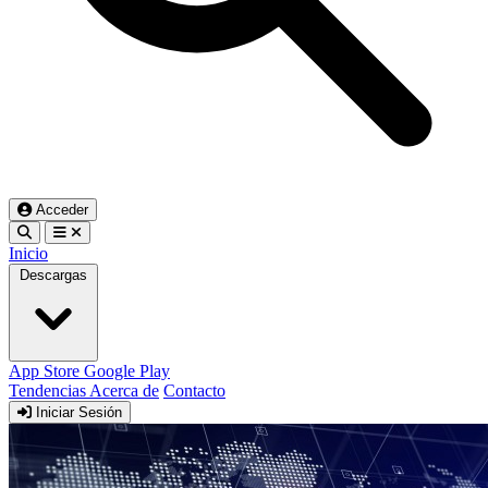
Acceder
Inicio
Descargas
App Store
Google Play
Tendencias
Acerca de
Contacto
Iniciar Sesión