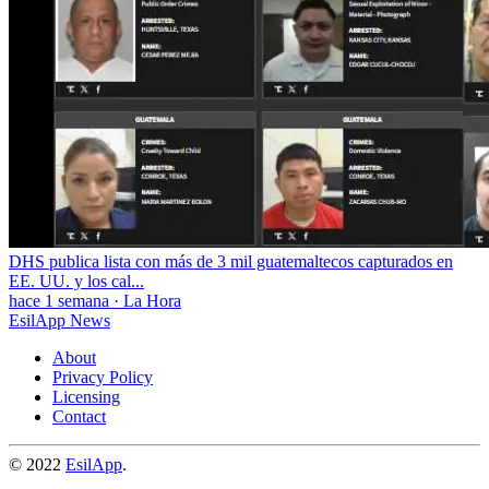
DHS publica lista con más de 3 mil guatemaltecos capturados en
EE. UU. y los cal...
hace 1 semana
·
La Hora
EsilApp News
About
Privacy Policy
Licensing
Contact
© 2022
EsilApp
.