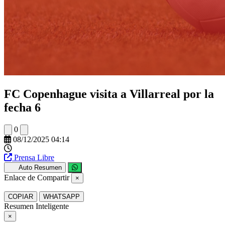
FC Copenhague visita a Villarreal por la
fecha 6
0
08/12/2025 04:14
Prensa Libre
Auto Resumen
Enlace de Compartir
×
COPIAR
WHATSAPP
Resumen Inteligente
×