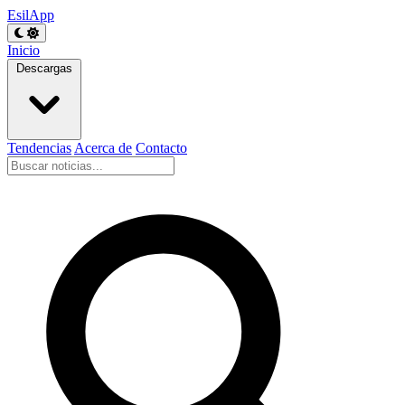
EsilApp
Inicio
Descargas
Tendencias
Acerca de
Contacto