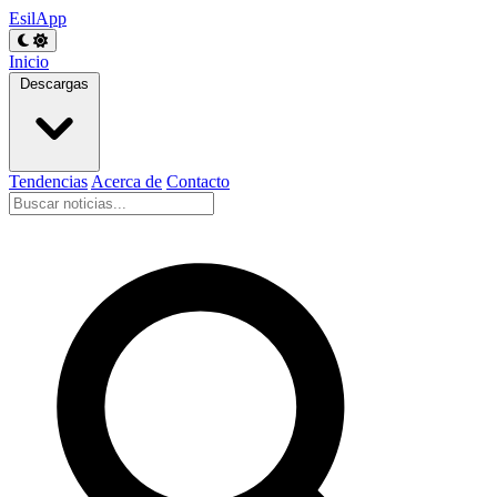
EsilApp
Inicio
Descargas
Tendencias
Acerca de
Contacto