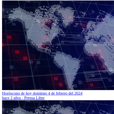
Horóscopo de hoy domingo 4 de febrero del 2024
hace 2 años
·
Prensa Libre