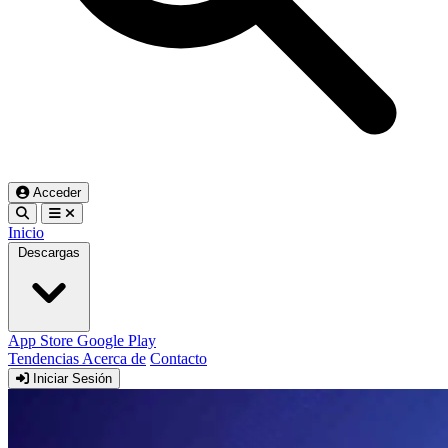
Acceder
Inicio
Descargas
App Store
Google Play
Tendencias
Acerca de
Contacto
Iniciar Sesión