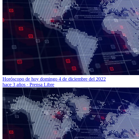
Horóscopo de hoy domingo 4 de diciembre del 2022
hace 3 años
·
Prensa Libre