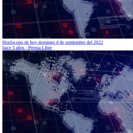
Horóscopo de hoy domingo 4 de septiembre del 2022
hace 3 años
·
Prensa Libre