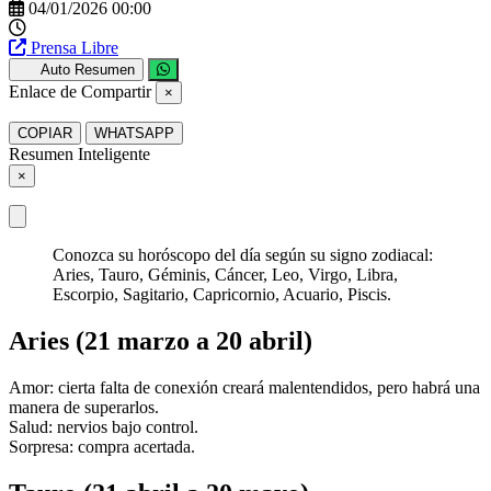
04/01/2026 00:00
Prensa Libre
Auto Resumen
Enlace de Compartir
×
COPIAR
WHATSAPP
Resumen Inteligente
×
Conozca su horóscopo del día según su signo zodiacal:
Aries, Tauro, Géminis, Cáncer, Leo, Virgo, Libra,
Escorpio, Sagitario, Capricornio, Acuario, Piscis.
Aries (21 marzo a 20 abril)
Amor: cierta falta de conexión creará malentendidos, pero habrá una
manera de superarlos.
Salud: nervios bajo control.
Sorpresa: compra acertada.