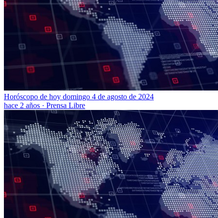
Horóscopo de hoy domingo 4 de agosto de 2024
hace 2 años
·
Prensa Libre