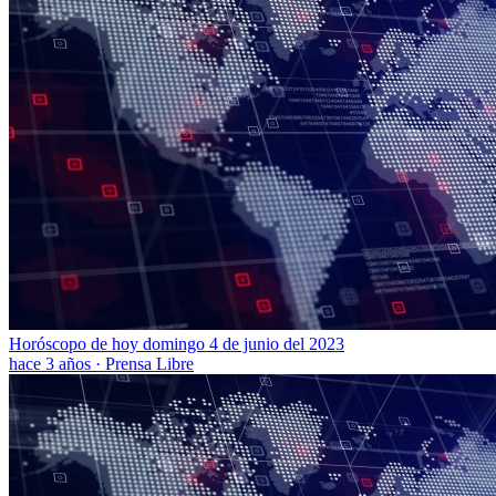
Horóscopo de hoy domingo 4 de junio del 2023
hace 3 años
·
Prensa Libre