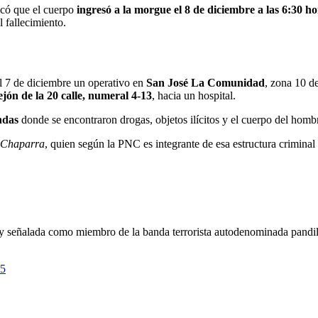
dicó que el cuerpo
ingresó a la morgue el 8 de diciembre a las 6:30 ho
 fallecimiento.
el 7 de diciembre un operativo en
San José La Comunidad
, zona 10 d
ejón de la 20 calle, numeral 4-13
, hacia un hospital.
ndas
donde se encontraron drogas, objetos ilícitos y el cuerpo del hom
 Chaparra
, quien según la PNC es integrante de esa estructura crimina
y señalada como miembro de la banda terrorista autodenominada pandill
25