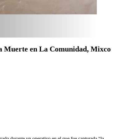
Santa Muerte en La Comunidad, Mixco
zado durante un operativo en el que fue capturada “la