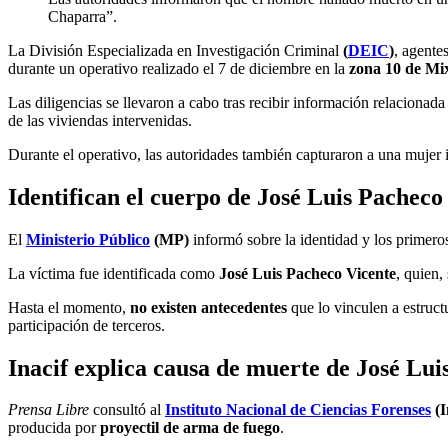
Chaparra”.
La División Especializada en Investigación Criminal
(
DEIC
)
, agente
durante un operativo realizado el 7 de diciembre en la
zona 10 de Mi
Las diligencias se llevaron a cabo tras recibir información relacionad
de las viviendas intervenidas.
Durante el operativo, las autoridades también capturaron a una mujer
Identifican el cuerpo de José Luis Pacheco
El
Ministerio Público
(MP)
informó sobre la identidad y los primeros
La víctima fue identificada como
José Luis Pacheco Vicente
, quien,
Hasta el momento,
no existen antecedentes
que lo vinculen a estruct
participación de terceros.
Inacif explica causa de muerte de José Lui
Prensa Libre
consultó al
Instituto Nacional de Ciencias Forenses
(I
producida por
proyectil de arma de fuego
.