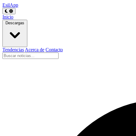
EsilApp
Inicio
Descargas
Tendencias
Acerca de
Contacto