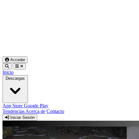
Acceder
Inicio
Descargas
App Store
Google Play
Tendencias
Acerca de
Contacto
Iniciar Sesión