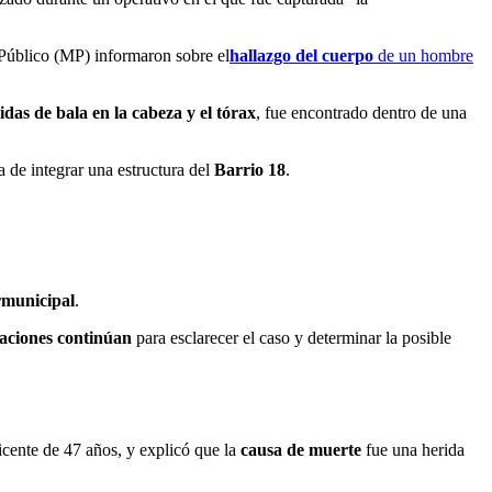
Público (MP) informaron sobre el
hallazgo del cuerpo
de un hombre
idas de bala en la cabeza y el tórax
, fue encontrado dentro de una
a de integrar una estructura del
Barrio 18
.
rmunicipal
.
gaciones continúan
para esclarecer el caso y determinar la posible
Vicente de 47 años, y explicó que la
causa de muerte
fue una herida