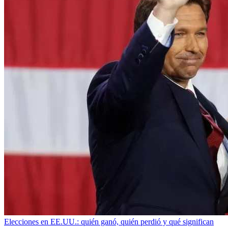
Elecciones en EE.UU.: quién ganó, quién perdió y qué significan