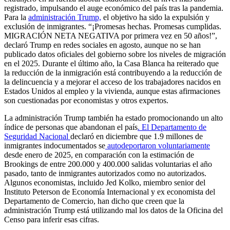
registrado, impulsando el auge económico del país tras la pandemia.
Para la
administración Trump,
el objetivo ha sido la expulsión y
exclusión de inmigrantes. “¡Promesas hechas. Promesas cumplidas.
MIGRACIÓN NETA NEGATIVA por primera vez en 50 años!”,
declaró Trump en redes sociales en agosto, aunque no se han
publicado datos oficiales del gobierno sobre los niveles de migración
en el 2025. Durante el último año, la Casa Blanca ha reiterado que
la reducción de la inmigración está contribuyendo a la reducción de
la delincuencia y a mejorar el acceso de los trabajadores nacidos en
Estados Unidos al empleo y la vivienda, aunque estas afirmaciones
son cuestionadas por economistas y otros expertos.
La administración Trump también ha estado promocionando un alto
índice de personas que abandonan el país
. El Departamento de
Seguridad Nacional
declaró en diciembre que 1.9 millones de
inmigrantes indocumentados se
autodeportaron voluntariamente
desde enero de 2025, en comparación con la estimación de
Brookings de entre 200.000 y 400.000 salidas voluntarias el año
pasado, tanto de inmigrantes autorizados como no autorizados.
Algunos economistas, incluido Jed Kolko, miembro senior del
Instituto Peterson de Economía Internacional y ex economista del
Departamento de Comercio, han dicho que creen que la
administración Trump está utilizando mal los datos de la Oficina del
Censo para inferir esas cifras.