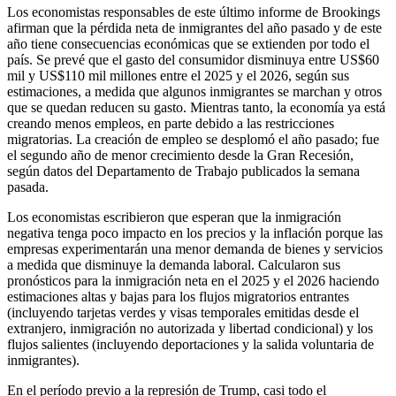
Los economistas responsables de este último informe de Brookings
afirman que la pérdida neta de inmigrantes del año pasado y de este
año tiene consecuencias económicas que se extienden por todo el
país. Se prevé que el gasto del consumidor disminuya entre US$60
mil y US$110 mil millones entre el 2025 y el 2026, según sus
estimaciones, a medida que algunos inmigrantes se marchan y otros
que se quedan reducen su gasto. Mientras tanto, la economía ya está
creando menos empleos, en parte debido a las restricciones
migratorias. La creación de empleo se desplomó el año pasado; fue
el segundo año de menor crecimiento desde la Gran Recesión,
según datos del Departamento de Trabajo publicados la semana
pasada.
Los economistas escribieron que esperan que la inmigración
negativa tenga poco impacto en los precios y la inflación porque las
empresas experimentarán una menor demanda de bienes y servicios
a medida que disminuye la demanda laboral. Calcularon sus
pronósticos para la inmigración neta en el 2025 y el 2026 haciendo
estimaciones altas y bajas para los flujos migratorios entrantes
(incluyendo tarjetas verdes y visas temporales emitidas desde el
extranjero, inmigración no autorizada y libertad condicional) y los
flujos salientes (incluyendo deportaciones y la salida voluntaria de
inmigrantes).
En el período previo a la represión de Trump, casi todo el