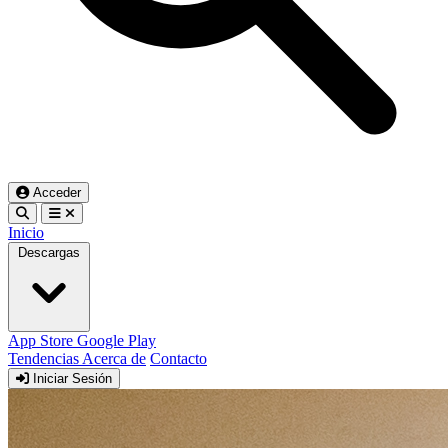
Acceder
Inicio
Descargas
App Store
Google Play
Tendencias
Acerca de
Contacto
Iniciar Sesión