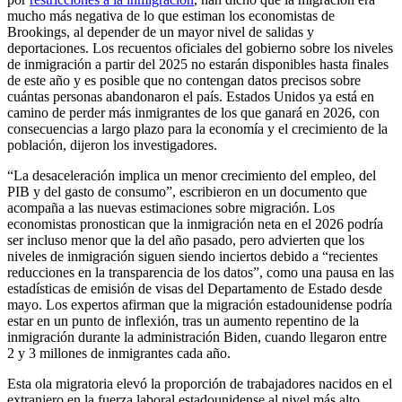
mucho más negativa de lo que estiman los economistas de
Brookings, al depender de un mayor nivel de salidas y
deportaciones. Los recuentos oficiales del gobierno sobre los niveles
de inmigración a partir del 2025 no estarán disponibles hasta finales
de este año y es posible que no contengan datos precisos sobre
cuántas personas abandonaron el país. Estados Unidos ya está en
camino de perder más inmigrantes de los que ganará en 2026, con
consecuencias a largo plazo para la economía y el crecimiento de la
población, dijeron los investigadores.
“La desaceleración implica un menor crecimiento del empleo, del
PIB y del gasto de consumo”, escribieron en un documento que
acompaña a las nuevas estimaciones sobre migración. Los
economistas pronostican que la inmigración neta en el 2026 podría
ser incluso menor que la del año pasado, pero advierten que los
niveles de inmigración siguen siendo inciertos debido a “recientes
reducciones en la transparencia de los datos”, como una pausa en las
estadísticas de emisión de visas del Departamento de Estado desde
mayo. Los expertos afirman que la migración estadounidense podría
estar en un punto de inflexión, tras un aumento repentino de la
inmigración durante la administración Biden, cuando llegaron entre
2 y 3 millones de inmigrantes cada año.
Esta ola migratoria elevó la proporción de trabajadores nacidos en el
extranjero en la fuerza laboral estadounidense al nivel más alto