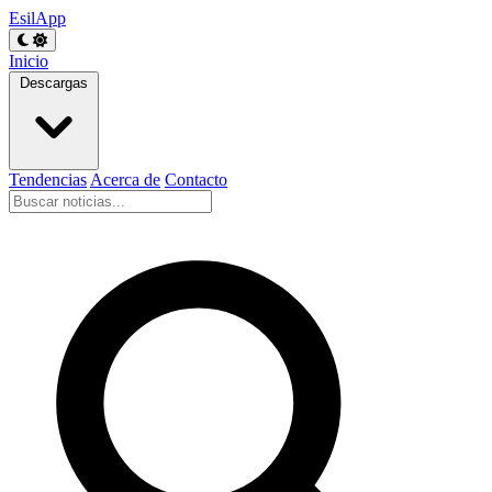
EsilApp
Inicio
Descargas
Tendencias
Acerca de
Contacto