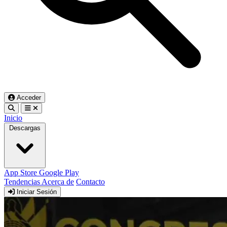
Acceder
Inicio
Descargas
App Store
Google Play
Tendencias
Acerca de
Contacto
Iniciar Sesión