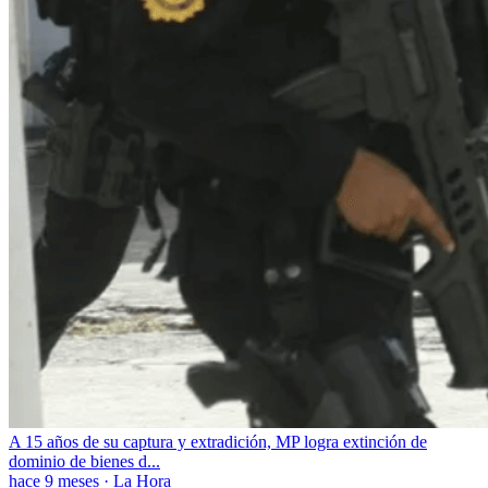
A 15 años de su captura y extradición, MP logra extinción de
dominio de bienes d...
hace 9 meses
·
La Hora