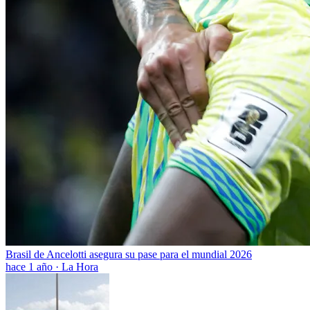
Brasil de Ancelotti asegura su pase para el mundial 2026
hace 1 año
·
La Hora