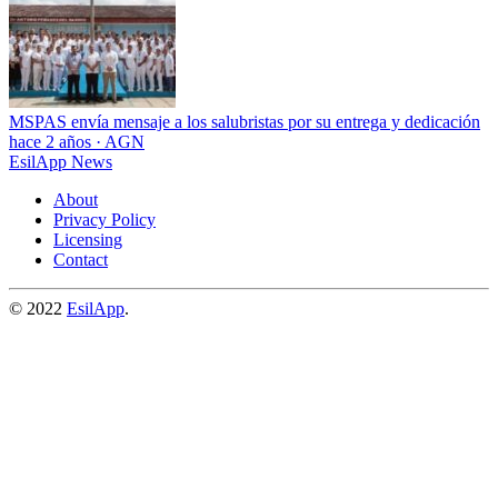
MSPAS envía mensaje a los salubristas por su entrega y dedicación
hace 2 años
·
AGN
EsilApp News
About
Privacy Policy
Licensing
Contact
© 2022
EsilApp
.