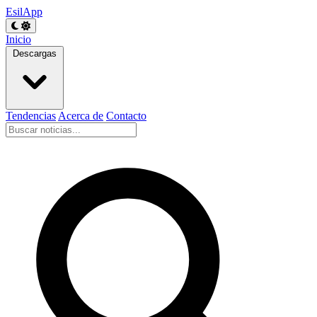
EsilApp
Inicio
Descargas
Tendencias
Acerca de
Contacto