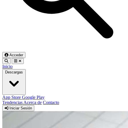
Acceder
Inicio
Descargas
App Store
Google Play
Tendencias
Acerca de
Contacto
Iniciar Sesión