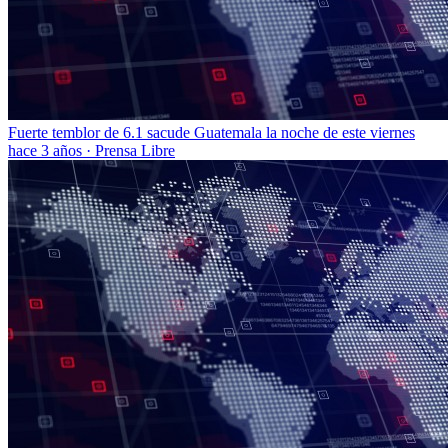
Fuerte temblor de 6.1 sacude Guatemala la noche de este viernes
hace 3 años
·
Prensa Libre