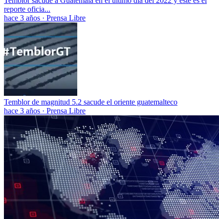
Temblor sacude a Guatemala en el último día del 2022 y este es el
reporte oficia...
hace 3 años
·
Prensa Libre
Temblor de magnitud 5.2 sacude el oriente guatemalteco
hace 3 años
·
Prensa Libre