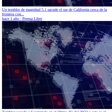
Un temblor de magnitud 5.1 sacude el sur de California cerca de la
frontera con...
hace 1 año
·
Prensa Libre